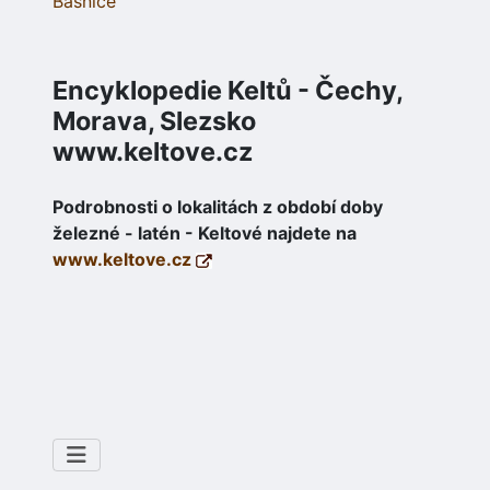
Bašnice
Encyklopedie Keltů - Čechy,
Morava, Slezsko
www.keltove.cz
Podrobnosti o lokalitách z období doby
železné - latén - Keltové najdete na
www.keltove.cz