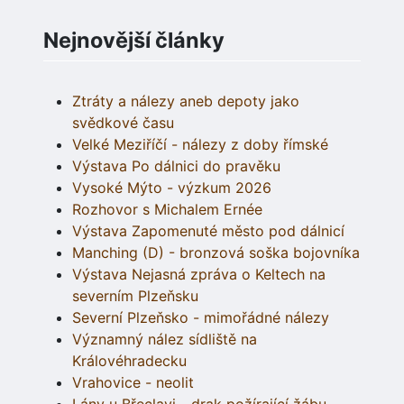
Nejnovější články
Ztráty a nálezy aneb depoty jako
svědkové času
Velké Meziříčí - nálezy z doby římské
Výstava Po dálnici do pravěku
Vysoké Mýto - výzkum 2026
Rozhovor s Michalem Ernée
Výstava Zapomenuté město pod dálnicí
Manching (D) - bronzová soška bojovníka
Výstava Nejasná zpráva o Keltech na
severním Plzeňsku
Severní Plzeňsko - mimořádné nálezy
Významný nález sídliště na
Královéhradecku
Vrahovice - neolit