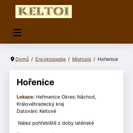
Domů
Encyklopedie
Místopis
Hořenice
Hořenice
Lokace:
Heřmanice Okres: Náchod,
Královéhradecký kraj
Datování: Keltové
Nález pohřebiště z doby laténské