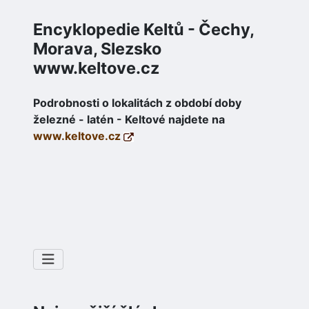
Encyklopedie Keltů - Čechy,
Morava, Slezsko
www.keltove.cz
Podrobnosti o lokalitách z období doby
železné - latén - Keltové najdete na
www.keltove.cz