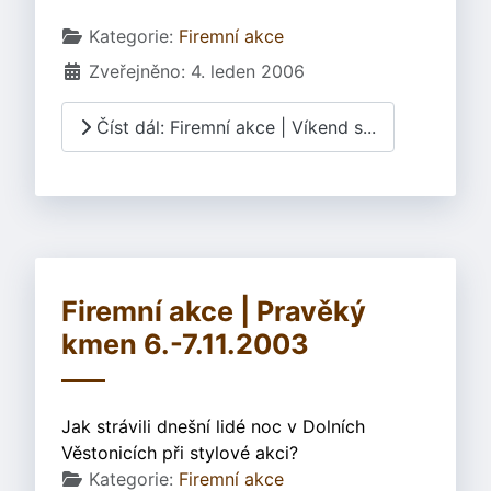
Základní údaje
Kategorie:
Firemní akce
Zveřejněno: 4. leden 2006
Číst dál: Firemní akce | Víkend s...
Firemní akce | Pravěký
kmen 6.-7.11.2003
Jak strávili dnešní lidé noc v Dolních
Věstonicích při stylové akci?
Základní údaje
Kategorie:
Firemní akce