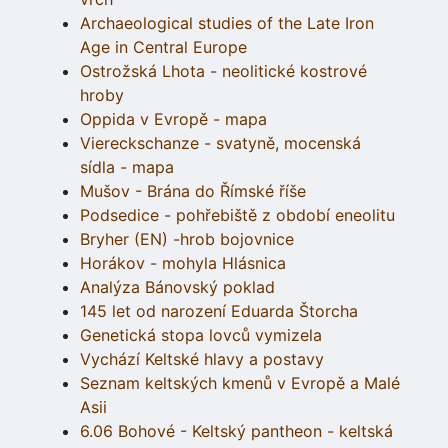
Archaeological studies of the Late Iron
Age in Central Europe
Ostrožská Lhota - neolitické kostrové
hroby
Oppida v Evropě - mapa
Viereckschanze - svatyně, mocenská
sídla - mapa
Mušov - Brána do Římské říše
Podsedice - pohřebiště z období eneolitu
Bryher (EN) -hrob bojovnice
Horákov - mohyla Hlásnica
Analýza Bánovský poklad
145 let od narození Eduarda Štorcha
Genetická stopa lovců vymizela
Vychází Keltské hlavy a postavy
Seznam keltských kmenů v Evropě a Malé
Asii
6.06 Bohové - Keltský pantheon - keltská