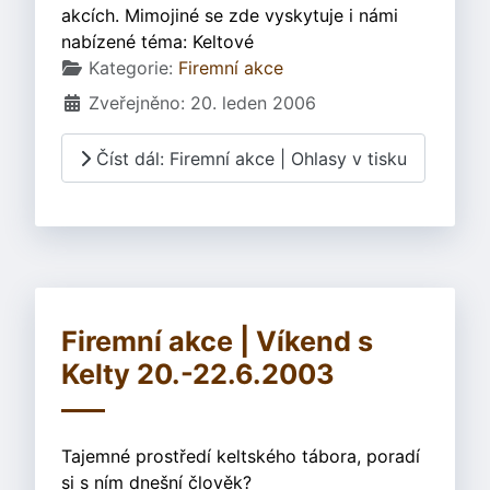
akcích. Mimojiné se zde vyskytuje i námi
nabízené téma: Keltové
Základní údaje
Kategorie:
Firemní akce
Zveřejněno: 20. leden 2006
Číst dál: Firemní akce | Ohlasy v tisku
Firemní akce | Víkend s
Kelty 20.-22.6.2003
Tajemné prostředí keltského tábora, poradí
si s ním dnešní člověk?