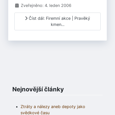
Zveřejněno: 4. leden 2006
Číst dál: Firemní akce | Pravěký
kmen...
Nejnovější články
Ztráty a nálezy aneb depoty jako
svědkové času