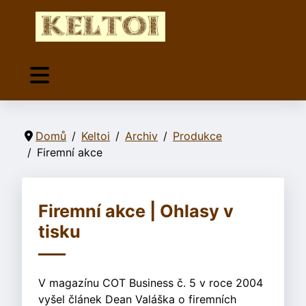
Domů
Keltoi
Archiv
Produkce
Firemní akce
Firemní akce | Ohlasy v
tisku
V magazínu COT Business č. 5 v roce 2004
vyšel článek Dean Valáška o firemních