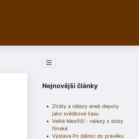
Nejnovější články
Ztráty a nálezy aneb depoty
jako svědkové času
Velké Meziříčí - nálezy z doby
římské
Výstava Po dálnici do pravěku