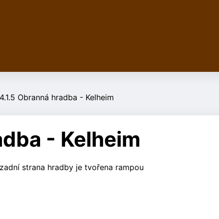
.4.1.5 Obranná hradba - Kelheim
adba - Kelheim
a zadní strana hradby je tvořena rampou