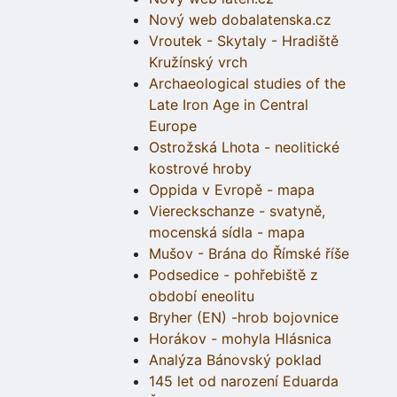
Nový web dobalatenska.cz
Vroutek - Skytaly - Hradiště
Kružínský vrch
Archaeological studies of the
Late Iron Age in Central
Europe
Ostrožská Lhota - neolitické
kostrové hroby
Oppida v Evropě - mapa
Viereckschanze - svatyně,
mocenská sídla - mapa
Mušov - Brána do Římské říše
Podsedice - pohřebiště z
období eneolitu
Bryher (EN) -hrob bojovnice
Horákov - mohyla Hlásnica
Analýza Bánovský poklad
145 let od narození Eduarda