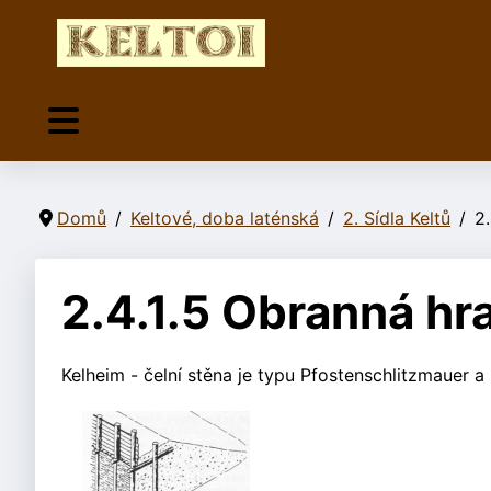
Domů
Keltové, doba laténská
2. Sídla Keltů
2
2.4.1.5 Obranná hr
Kelheim - čelní stěna je typu Pfostenschlitzmauer 