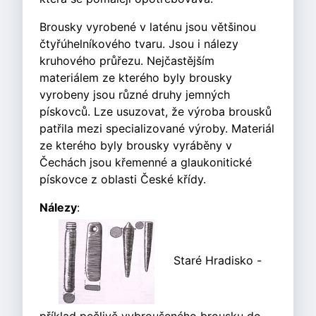
Brousky vyrobené v laténu jsou většinou
čtyřúhelníkového tvaru. Jsou i nálezy
kruhového průřezu. Nejčastějším
materiálem ze kterého byly brousky
vyrobeny jsou různé druhy jemných
pískovců. Lze usuzovat, že výroba brousků
patřila mezi specializované výroby. Materiál
ze kterého byly brousky vyráběny v
Čechách jsou křemenné a glaukonitické
pískovce z oblasti České křídy.
Nálezy
:
Staré Hradisko -