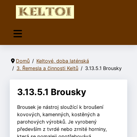
Domů
Keltové, doba laténská
3. Řemesla a činnosti Keltů
3.13.5.1 Brousky
3.13.5.1 Brousky
Brousek je nástroj sloužící k broušení
kovových, kamenných, kostěných a
parohových výrobků. Je vyrobený
především z tvrdé nebo zrnité horniny,
která se pomaleji opotřebovává.