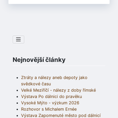
Nejnovější články
Ztráty a nálezy aneb depoty jako
svědkové času
Velké Meziříčí - nálezy z doby římské
Výstava Po dálnici do pravěku
Vysoké Mýto - výzkum 2026
Rozhovor s Michalem Ernée
Výstava Zapomenuté město pod dálnicí