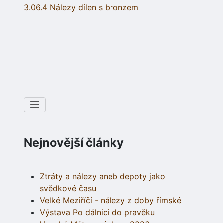
3.06.4 Nálezy dílen s bronzem
Nejnovější články
Ztráty a nálezy aneb depoty jako
svědkové času
Velké Meziříčí - nálezy z doby římské
Výstava Po dálnici do pravěku