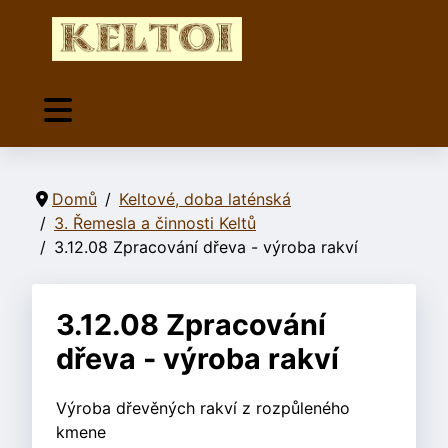
Domů
Keltové, doba laténská
3. Řemesla a činnosti Keltů
3.12.08 Zpracování dřeva - výroba rakví
3.12.08 Zpracování
dřeva - výroba rakví
Výroba dřevěných rakví z rozpůleného
kmene