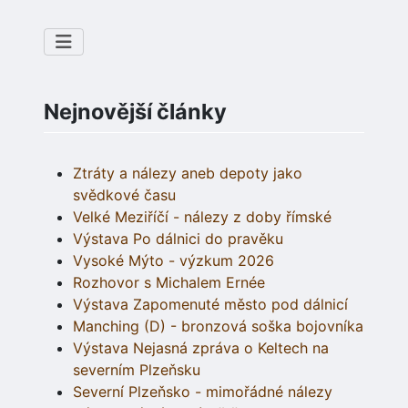
Nejnovější články
Ztráty a nálezy aneb depoty jako
svědkové času
Velké Meziříčí - nálezy z doby římské
Výstava Po dálnici do pravěku
Vysoké Mýto - výzkum 2026
Rozhovor s Michalem Ernée
Výstava Zapomenuté město pod dálnicí
Manching (D) - bronzová soška bojovníka
Výstava Nejasná zpráva o Keltech na
severním Plzeňsku
Severní Plzeňsko - mimořádné nálezy