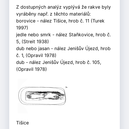
Z dostupných analýz vyplývá že rakve byly
vyráběny např. z těchto materiálů:
borovice - nález Tišice, hrob č. 11 (Turek
1997)
jedle nebo smrk - nález Staňkovice, hrob č.
5, (Streit 1938)
dub nebo jasan - nález Jenišův Újezd, hrob
č. 1, (Opravil 1978)
dub - nález Jenišův Újezd, hrob č. 105,
(Opravil 1978)
Tišice