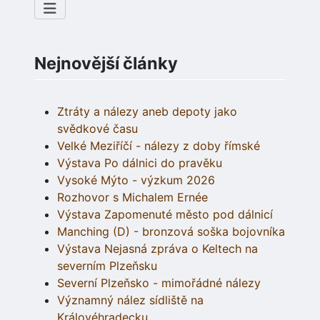
Nejnovější články
Ztráty a nálezy aneb depoty jako
svědkové času
Velké Meziříčí - nálezy z doby římské
Výstava Po dálnici do pravěku
Vysoké Mýto - výzkum 2026
Rozhovor s Michalem Ernée
Výstava Zapomenuté město pod dálnicí
Manching (D) - bronzová soška bojovníka
Výstava Nejasná zpráva o Keltech na
severním Plzeňsku
Severní Plzeňsko - mimořádné nálezy
Významný nález sídliště na
Královéhradecku