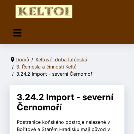
Domů
Keltové, doba laténská
3. Řemesla a činnosti Keltů
3.24.2 Import - severní Černomoří
3.24.2 Import - severní
Černomoří
Postranice koňského postroje nalezené v
Bořitově a Starém Hradisku mají původ v