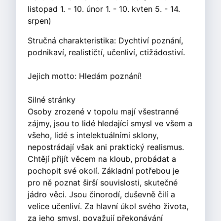
listopad 1. - 10. únor 1. - 10. kvten 5. - 14.
srpen)
Stručná charakteristika: Dychtiví poznání,
podnikaví, realističtí, učenliví, ctižádostiví.
Jejich motto: Hledám poznání!
Silné stránky
Osoby zrozené v topolu mají všestranné
zájmy, jsou to lidé hledající smysl ve všem a
všeho, lidé s intelektuálními sklony,
nepostrádají však ani praktický realismus.
Chtějí přijít věcem na kloub, probádat a
pochopit své okolí. Základní potřebou je
pro ně poznat širší souvislosti, skutečné
jádro věci. Jsou činorodí, duševně čilí a
velice učenliví. Za hlavní úkol svého života,
za jeho smysl, považují překonávání