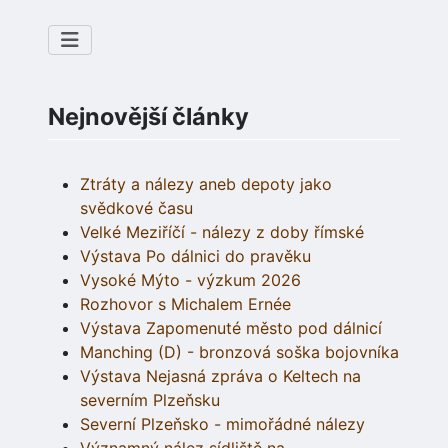
Nejnovější články
Ztráty a nálezy aneb depoty jako
svědkové času
Velké Meziříčí - nálezy z doby římské
Výstava Po dálnici do pravěku
Vysoké Mýto - výzkum 2026
Rozhovor s Michalem Ernée
Výstava Zapomenuté město pod dálnicí
Manching (D) - bronzová soška bojovníka
Výstava Nejasná zpráva o Keltech na
severním Plzeňsku
Severní Plzeňsko - mimořádné nálezy