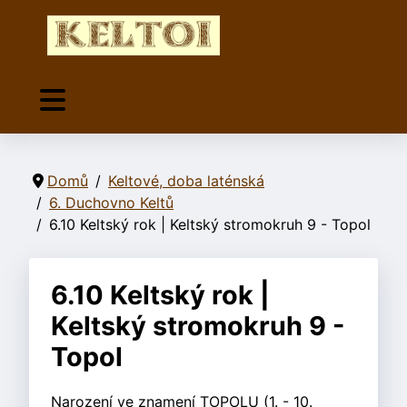
Domů
Keltové, doba laténská
6. Duchovno Keltů
6.10 Keltský rok | Keltský stromokruh 9 - Topol
6.10 Keltský rok |
Keltský stromokruh 9 -
Topol
Narození ve znamení TOPOLU (1. - 10.