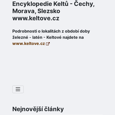
Encyklopedie Keltů - Čechy,
Morava, Slezsko
www.keltove.cz
Podrobnosti o lokalitách z období doby
železné - latén - Keltové najdete na
www.keltove.cz
Nejnovější články