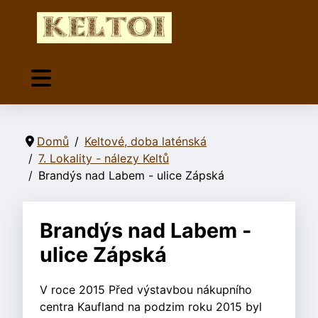
Domů
Keltové, doba laténská
7. Lokality - nálezy Keltů
Brandýs nad Labem - ulice Zápská
Brandýs nad Labem -
ulice Zápská
V roce 2015 Před výstavbou nákupního
centra Kaufland na podzim roku 2015 byl