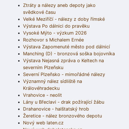
Ztráty a nálezy aneb depoty jako
svědkové času
Velké Meziříčí - nálezy z doby římské
Výstava Po dálnici do pravěku
Vysoké Mýto - výzkum 2026
Rozhovor s Michalem Ernée
Výstava Zapomenuté město pod dálnicí
Manching (D) - bronzová soška bojovníka
Výstava Nejasná zpráva o Keltech na
severním Plzeňsku
Severní Plzeňsko - mimořádné nálezy
Významný nález sídliště na
Královéhradecku
Vrahovice - neolit
Lány u Břeclavi - drak požírající žábu
Drahanovice - halštatský hrob
Žeretice - nález bronzového depotu
Nový web laten.cz