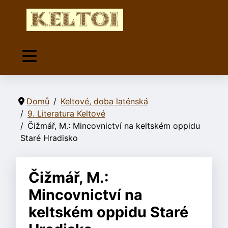
Domů
Keltové, doba laténská
9. Literatura Keltové
Čižmář, M.: Mincovnictví na keltském oppidu
Staré Hradisko
Čižmář, M.:
Mincovnictví na
keltském oppidu Staré