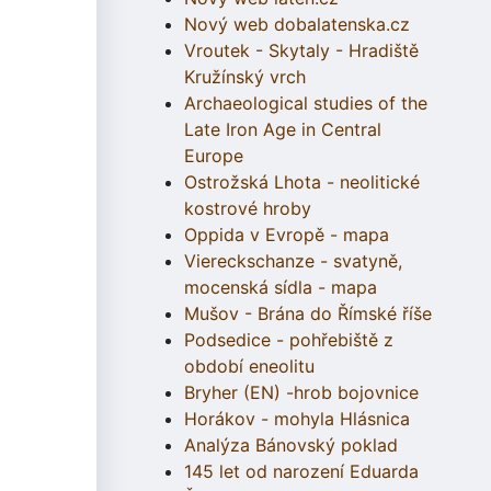
Nový web dobalatenska.cz
Vroutek - Skytaly - Hradiště
Kružínský vrch
Archaeological studies of the
Late Iron Age in Central
Europe
Ostrožská Lhota - neolitické
kostrové hroby
Oppida v Evropě - mapa
Viereckschanze - svatyně,
mocenská sídla - mapa
Mušov - Brána do Římské říše
Podsedice - pohřebiště z
období eneolitu
Bryher (EN) -hrob bojovnice
Horákov - mohyla Hlásnica
Analýza Bánovský poklad
145 let od narození Eduarda