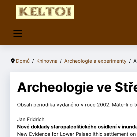
Domů
Knihovna
Archeologie a experimenty
A
Archeologie ve St
Obsah periodika vydaného v roce 2002. Máte-li o tu
Jan Fridrich:
Nové doklady staropaleolitického osídlení v inunda
New Evidence for Lower Palaeolithic settlement on 