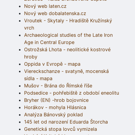
Nový web laten.cz
Nový web dobalatenska.cz
Vroutek - Skytaly - Hradiště Kružínský
vrch
Archaeological studies of the Late Iron
Age in Central Europe
Ostrožská Lhota - neolitické kostrové
hroby
Oppida v Evropě - mapa
Viereckschanze - svatyně, mocenská
sídla - mapa
Mušov - Brána do Římské říše
Podsedice - pohřebiště z období eneolitu
Bryher (EN) -hrob bojovnice
Horákov - mohyla Hlásnica
Analýza Bánovský poklad
145 let od narození Eduarda Štorcha
Genetická stopa lovců vymizela