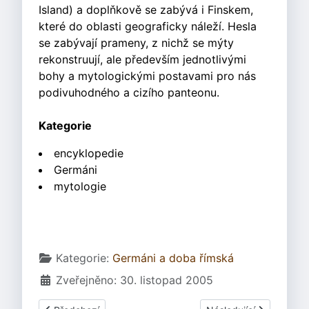
Island) a doplňkově se zabývá i Finskem,
které do oblasti geograficky náleží. Hesla
se zabývají prameny, z nichž se mýty
rekonstruují, ale především jednotlivými
bohy a mytologickými postavami pro nás
podivuhodného a cizího panteonu.
Kategorie
encyklopedie
Germáni
mytologie
Základní údaje
Kategorie:
Germáni a doba římská
Zveřejněno: 30. listopad 2005