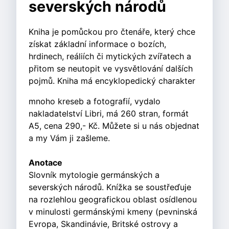
severských národů
Kniha je pomůckou pro čtenáře, který chce
získat základní informace o bozích,
hrdinech, reáliích či mytických zvířatech a
přitom se neutopit ve vysvětlování dalších
pojmů. Kniha má encyklopedický charakter
mnoho kreseb a fotografií, vydalo
nakladatelství Libri, má 260 stran, formát
A5, cena 290,- Kč. Můžete si u nás objednat
a my Vám ji zašleme.
Anotace
Slovník mytologie germánských a
severských národů. Knížka se soustřeďuje
na rozlehlou geografickou oblast osídlenou
v minulosti germánskými kmeny (pevninská
Evropa, Skandinávie, Britské ostrovy a