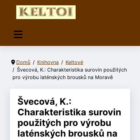
Domů
Knihovna
Keltové
Švecová, K.: Charakteristika surovin použitých
pro výrobu laténských brousků na Moravě
Švecová, K.:
Charakteristika surovin
použitých pro výrobu
laténských brousků na