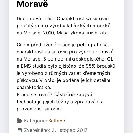
Moravě
Diplomová práce Charakteristika surovin
použitých pro výrobu laténských brousků
na Moravě, 2010, Masarykova univerzita
Cílem předložené práce je petrografická
charakteristika surovin pro výrobu brousků
na Moravě. S pomocí mikroskopického, CL
a EMS studia bylo zjištěno, že 95% brousků
je vyrobeno z různých variet křemenných
pískovců. V práci je podána jejich detailní
charakteristika.
Práce se rovněž částečně zabývá
technologii jejich těžby a zpracování a
proveniencí surovin.
Základní údaje
Kategorie:
Keltové
Zveřejněno: 2. listopad 2017