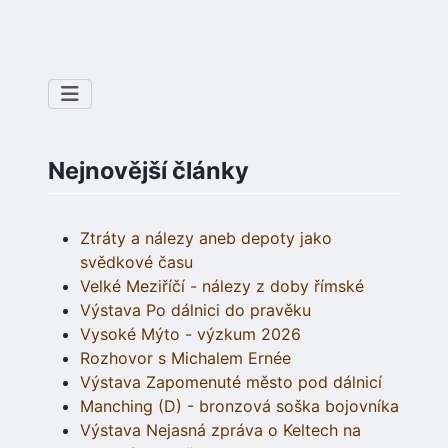
Nejnovější články
Ztráty a nálezy aneb depoty jako
svědkové času
Velké Meziříčí - nálezy z doby římské
Výstava Po dálnici do pravěku
Vysoké Mýto - výzkum 2026
Rozhovor s Michalem Ernée
Výstava Zapomenuté město pod dálnicí
Manching (D) - bronzová soška bojovníka
Výstava Nejasná zpráva o Keltech na