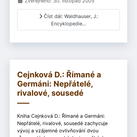
Zveřejněno: 30. listopad 2005
Číst dál: Waldhauser, J.:
Encyklopedie...
Cejnková D.: Římané a
Germáni: Nepřátelé,
rivalové, sousedé
Kniha Cejnková D.: Římané a Germáni:
Nepřátelé, rivalové, sousedé zachycuje
vývoj a vzájemné ovlivňování dvou