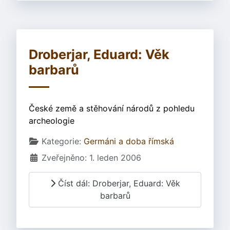
Droberjar, Eduard: Věk
barbarů
České země a stěhování národů z pohledu
archeologie
Základní údaje
Kategorie:
Germáni a doba římská
Zveřejněno: 1. leden 2006
Číst dál: Droberjar, Eduard: Věk
barbarů