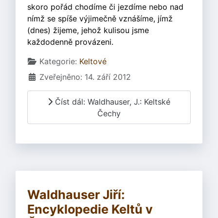
skoro pořád chodíme či jezdíme nebo nad
nímž se spíše výjimečně vznášíme, jímž
(dnes) žijeme, jehož kulisou jsme
každodenně provázeni.
Základní údaje
Kategorie:
Keltové
Zveřejněno: 14. září 2012
Číst dál: Waldhauser, J.: Keltské
Čechy
Waldhauser Jiří:
Encyklopedie Keltů v