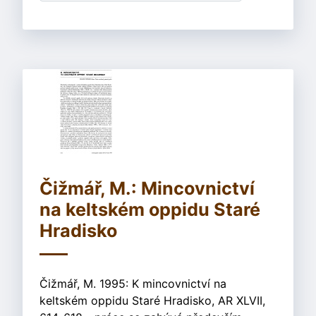
Čižmář, M.: Mincovnictví
na keltském oppidu Staré
Hradisko
Čižmář, M. 1995: K mincovnictví na
keltském oppidu Staré Hradisko, AR XLVII,