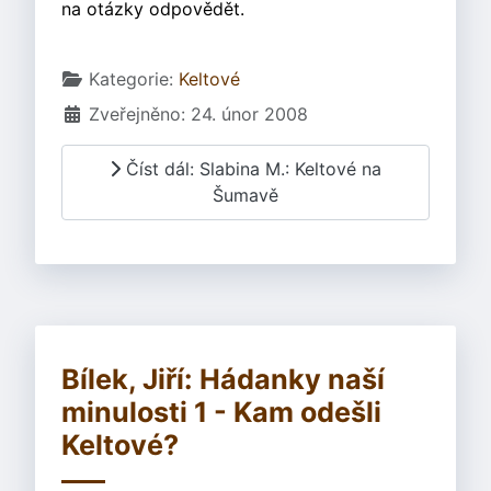
na otázky odpovědět.
Základní údaje
Kategorie:
Keltové
Zveřejněno: 24. únor 2008
Číst dál: Slabina M.: Keltové na
Šumavě
Bílek, Jiří: Hádanky naší
minulosti 1 - Kam odešli
Keltové?