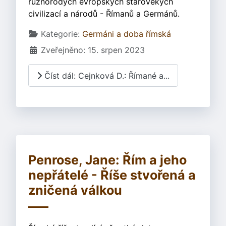
různorodých evropských starověkých
civilizací a národů - Římanů a Germánů.
Základní údaje
Kategorie:
Germáni a doba římská
Zveřejněno: 15. srpen 2023
Číst dál: Cejnková D.: Římané a...
Penrose, Jane: Řím a jeho
nepřátelé - Říše stvořená a
zničená válkou