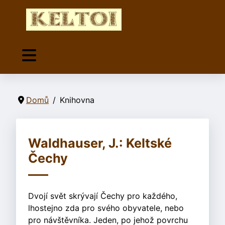
Domů
Knihovna
Waldhauser, J.: Keltské
Čechy
Dvojí svět skrývají Čechy pro každého,
lhostejno zda pro svého obyvatele, nebo
pro návštěvníka. Jeden, po jehož povrchu