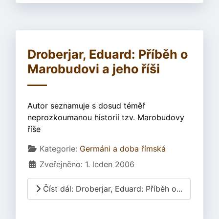
Droberjar, Eduard: Příběh o
Marobudovi a jeho říši
Autor seznamuje s dosud téměř
neprozkoumanou historií tzv. Marobudovy
říše
Základní údaje
Kategorie:
Germáni a doba římská
Zveřejněno: 1. leden 2006
Číst dál: Droberjar, Eduard: Příběh o...