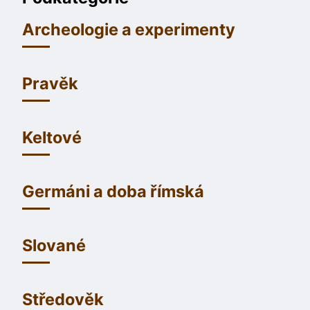
Archeologie a experimenty
Pravěk
Keltové
Germáni a doba římská
Slované
Středověk