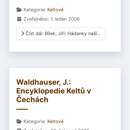
Základní údaje
Kategorie:
Keltové
Zveřejněno: 1. leden 2006
Číst dál: Bílek, Jiří: Hádanky naší...
Waldhauser, J.:
Encyklopedie Keltů v
Čechách
Základní údaje
Kategorie:
Keltové