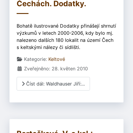
Čechách. Dodatky.
Bohatě ilustrované Dodatky přinášejí shrnutí
výzkumů v letech 2000-2006, kdy bylo mj.
nalezeno dalších 180 lokalit na území Čech
s keltskými nálezy či sídlišti.
Základní údaje
Kategorie:
Keltové
Zveřejněno: 28. květen 2010
Číst dál: Waldhauser Jiří:...