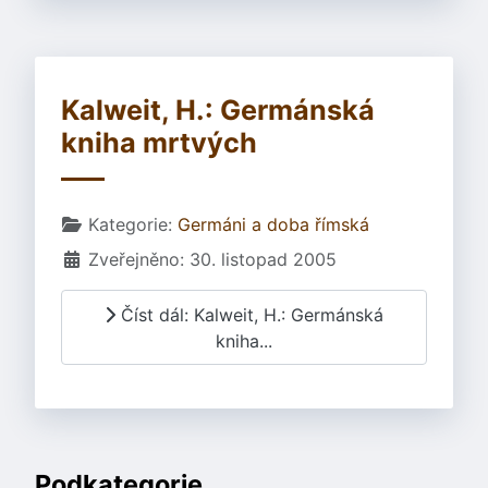
Kalweit, H.: Germánská
kniha mrtvých
Základní údaje
Kategorie:
Germáni a doba římská
Zveřejněno: 30. listopad 2005
Číst dál: Kalweit, H.: Germánská
kniha...
Podkategorie