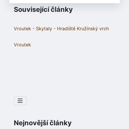
Související články
Vroutek - Skytaly - Hradiště Kružínský vrch
Vroutek
Nejnovější články