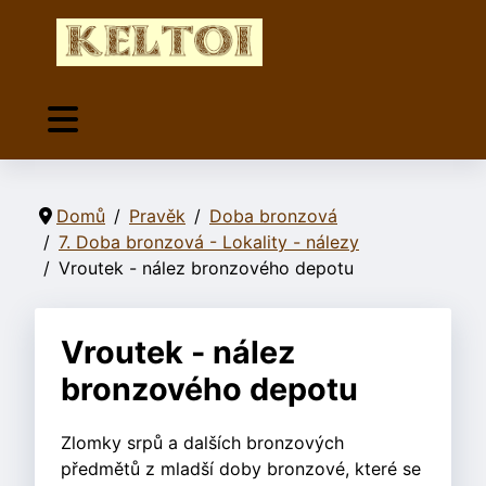
Domů
Pravěk
Doba bronzová
7. Doba bronzová - Lokality - nálezy
Vroutek - nález bronzového depotu
Vroutek - nález
bronzového depotu
Zlomky srpů a dalších bronzových
předmětů z mladší doby bronzové, které se