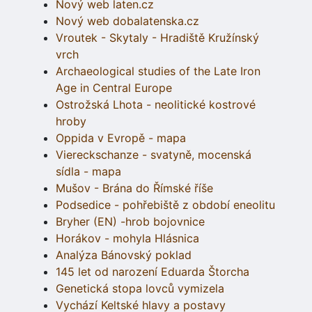
Nový web laten.cz
Nový web dobalatenska.cz
Vroutek - Skytaly - Hradiště Kružínský
vrch
Archaeological studies of the Late Iron
Age in Central Europe
Ostrožská Lhota - neolitické kostrové
hroby
Oppida v Evropě - mapa
Viereckschanze - svatyně, mocenská
sídla - mapa
Mušov - Brána do Římské říše
Podsedice - pohřebiště z období eneolitu
Bryher (EN) -hrob bojovnice
Horákov - mohyla Hlásnica
Analýza Bánovský poklad
145 let od narození Eduarda Štorcha
Genetická stopa lovců vymizela
Vychází Keltské hlavy a postavy