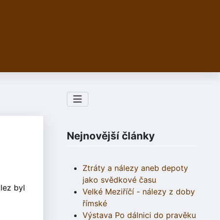
Nejnovější články
Ztráty a nálezy aneb depoty
jako svědkové času
lez byl
Velké Meziříčí - nálezy z doby
římské
Výstava Po dálnici do pravěku