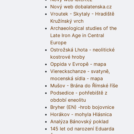
Nový web dobalatenska.cz
Vroutek - Skytaly - Hradiště
Kružínský vrch
Archaeological studies of the
Late Iron Age in Central
Europe
Ostrožská Lhota - neolitické
kostrové hroby
Oppida v Evropě - mapa
Viereckschanze - svatyně,
mocenská sídla - mapa
Mušov - Brána do Římské říše
Podsedice - pohřebiště z
období eneolitu
Bryher (EN) -hrob bojovnice
Horákov - mohyla Hlásnica
Analýza Bánovský poklad
145 let od narození Eduarda