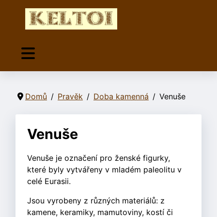
Domů
Pravěk
Doba kamenná
Venuše
Venuše
Venuše je označení pro ženské figurky,
které byly vytvářeny v mladém paleolitu v
celé Eurasii.
Jsou vyrobeny z různých materiálů: z
kamene, keramiky, mamutoviny, kostí či