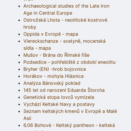
Archaeological studies of the Late Iron
Age in Central Europe
Ostrožská Lhota - neolitické kostrové
hroby
Oppida v Evropě - mapa
Viereckschanze - svatyně, mocenská
sídla - mapa
Mušov - Brána do Římské říše
Podsedice - pohřebiště z období eneolitu
Bryher (EN) -hrob bojovnice
Horákov - mohyla Hlásnica
Analýza Bánovský poklad
145 let od narození Eduarda Štorcha
Genetická stopa lovců vymizela
Vychází Keltské hlavy a postavy
Seznam keltských kmenů v Evropě a Malé
Asii
6.06 Bohové - Keltský pantheon - keltská