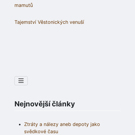
mamutů
Tajemství Věstonických venuší
Nejnovější články
Ztráty a nálezy aneb depoty jako
svědkové času