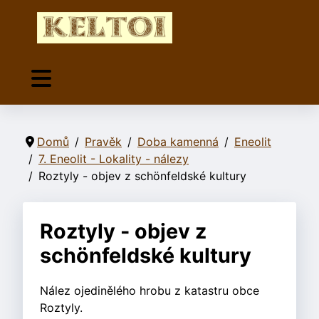
Domů
Pravěk
Doba kamenná
Eneolit
7. Eneolit - Lokality - nálezy
Roztyly - objev z schönfeldské kultury
Roztyly - objev z
schönfeldské kultury
Nález ojedinělého hrobu z katastru obce
Roztyly.