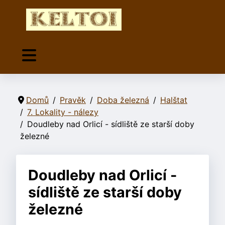
Domů
Pravěk
Doba železná
Halštat
7. Lokality - nálezy
Doudleby nad Orlicí - sídliště ze starší doby
železné
Doudleby nad Orlicí -
sídliště ze starší doby
železné