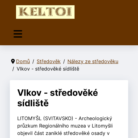
Domů
Středověk
Nálezy ze středověku
Vlkov - středověké sídliště
Vlkov - středověké
sídliště
LITOMYŠL (SVITAVSKO) - Archeologický
průzkum Regionálního muzea v Litomyšli
objevil část zaniklé středověké osady v