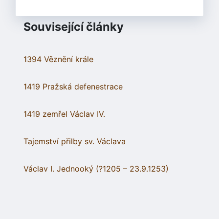
Související články
1394 Věznění krále
1419 Pražská defenestrace
1419 zemřel Václav IV.
Tajemství přilby sv. Václava
Václav I. Jednooký (?1205 – 23.9.1253)