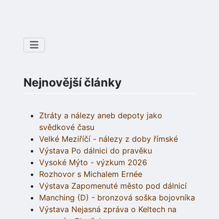
Nejnovější články
Ztráty a nálezy aneb depoty jako
svědkové času
Velké Meziříčí - nálezy z doby římské
Výstava Po dálnici do pravěku
Vysoké Mýto - výzkum 2026
Rozhovor s Michalem Ernée
Výstava Zapomenuté město pod dálnicí
Manching (D) - bronzová soška bojovníka
Výstava Nejasná zpráva o Keltech na