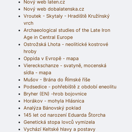
Nový web laten.cz
Nový web dobalatenska.cz
Vroutek - Skytaly - Hradiště Kružínský
vrch
Archaeological studies of the Late Iron
Age in Central Europe
Ostrožská Lhota - neolitické kostrové
hroby
Oppida v Evropě - mapa
Viereckschanze - svatyně, mocenská
sídla - mapa
Mušov - Brána do Římské říše
Podsedice - pohřebiště z období eneolitu
Bryher (EN) -hrob bojovnice
Horákov - mohyla Hlásnica
Analýza Bánovský poklad
145 let od narození Eduarda Štorcha
Genetická stopa lovců vymizela
Vychází Keltské hlavy a postavy