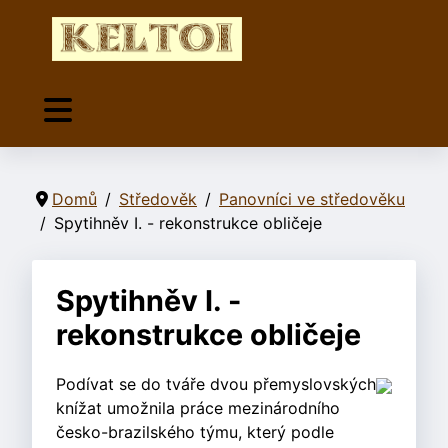
Domů
Středověk
Panovníci ve středověku
Spytihněv I. - rekonstrukce obličeje
Spytihněv I. -
rekonstrukce obličeje
Podívat se do tváře dvou přemyslovských
knížat umožnila práce mezinárodního
česko-brazilského týmu, který podle