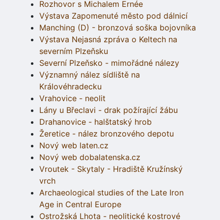
Rozhovor s Michalem Ernée
Výstava Zapomenuté město pod dálnicí
Manching (D) - bronzová soška bojovníka
Výstava Nejasná zpráva o Keltech na
severním Plzeňsku
Severní Plzeňsko - mimořádné nálezy
Významný nález sídliště na
Královéhradecku
Vrahovice - neolit
Lány u Břeclavi - drak požírající žábu
Drahanovice - halštatský hrob
Žeretice - nález bronzového depotu
Nový web laten.cz
Nový web dobalatenska.cz
Vroutek - Skytaly - Hradiště Kružínský
vrch
Archaeological studies of the Late Iron
Age in Central Europe
Ostrožská Lhota - neolitické kostrové