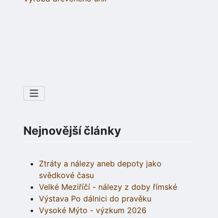
Nejnovější články
Ztráty a nálezy aneb depoty jako
svědkové času
Velké Meziříčí - nálezy z doby římské
Výstava Po dálnici do pravěku
Vysoké Mýto - výzkum 2026