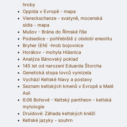
hroby
Oppida v Evropě - mapa
Viereckschanze - svatyně, mocenská
sídla - mapa
Mušov - Brána do Římské říše
Podsedice - pohřebiště z období eneolitu
Bryher (EN) -hrob bojovnice
Horákov - mohyla Hlásnica
Analýza Bánovský poklad
145 let od narození Eduarda Štorcha
Genetická stopa lovců vymizela
Vychází Keltské hlavy a postavy
Seznam keltských kmenů v Evropě a Malé
Asii
6.06 Bohové - Keltský pantheon - keltská
mytologie
Druidové: Záhada keltských kněží
Keltské jazyky - souhrn