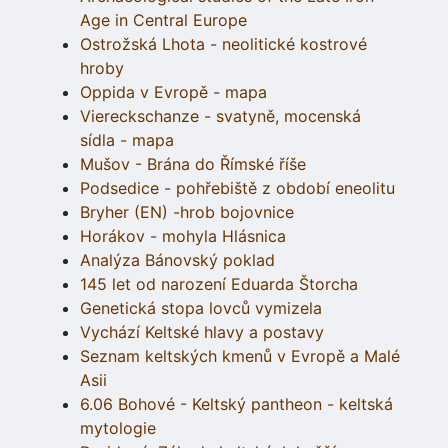
Age in Central Europe
Ostrožská Lhota - neolitické kostrové
hroby
Oppida v Evropě - mapa
Viereckschanze - svatyně, mocenská
sídla - mapa
Mušov - Brána do Římské říše
Podsedice - pohřebiště z období eneolitu
Bryher (EN) -hrob bojovnice
Horákov - mohyla Hlásnica
Analýza Bánovský poklad
145 let od narození Eduarda Štorcha
Genetická stopa lovců vymizela
Vychází Keltské hlavy a postavy
Seznam keltských kmenů v Evropě a Malé
Asii
6.06 Bohové - Keltský pantheon - keltská
mytologie