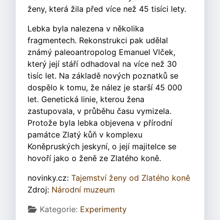
ženy, která žila před více než 45 tisíci lety.
Lebka byla nalezena v několika
fragmentech. Rekonstrukci pak udělal
známý paleoantropolog Emanuel Vlček,
který její stáří odhadoval na více než 30
tisíc let. Na základě nových poznatků se
dospělo k tomu, že nález je starší 45 000
let. Genetická linie, kterou žena
zastupovala, v průběhu času vymizela.
Protože byla lebka objevena v přírodní
památce Zlatý kůň v komplexu
Koněpruských jeskyní, o její majitelce se
hovoří jako o ženě ze Zlatého koně.
novinky.cz:
Tajemství ženy od Zlatého koně
Zdroj:
Národní muzeum
Základní údaje
Kategorie:
Experimenty