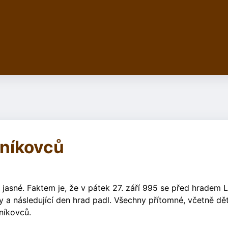
vníkovců
jasné. Faktem je, že v pátek 27. září 995 se před hradem L
y a následující den hrad padl. Všechny přítomné, včetně dět
vníkovců.