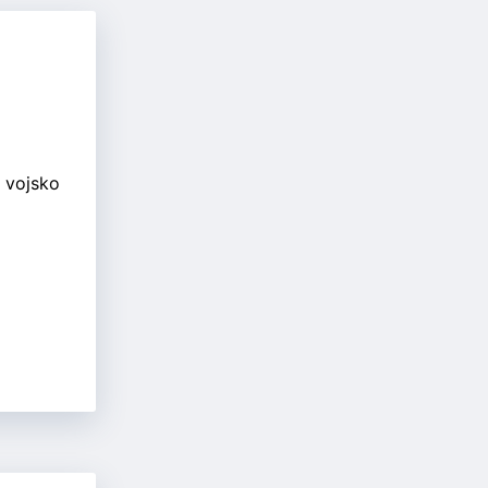
 vojsko