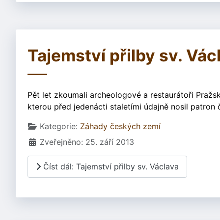
Tajemství přilby sv. Vác
Pět let zkoumali archeologové a restaurátoři Praž
kterou před jedenácti staletími údajně nosil patron
Základní údaje
Kategorie:
Záhady českých zemí
Zveřejněno: 25. září 2013
Číst dál: Tajemství přilby sv. Václava