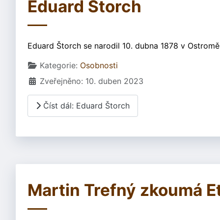
Eduard Štorch
Eduard Štorch se narodil 10. dubna 1878 v Ostroměři
Základní údaje
Kategorie:
Osobnosti
Zveřejněno: 10. duben 2023
Číst dál: Eduard Štorch
Martin Trefný zkoumá E