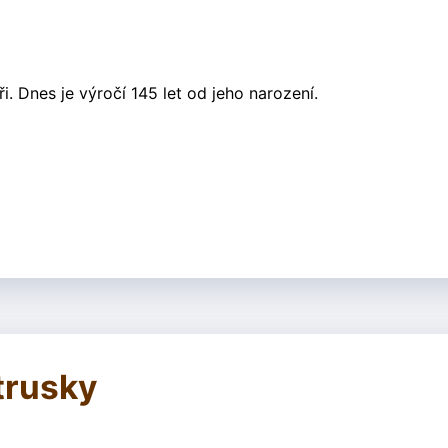
. Dnes je výročí 145 let od jeho narození.
trusky