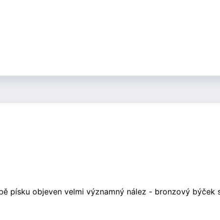
žbě písku objeven velmi významný nález - bronzový býček 