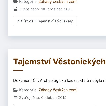
Základní údaje
Kategorie:
Záhady českých zemí
Zveřejněno: 10. prosinec 2015
Číst dál: Tajemství Býčí skály
Tajemství Věstonických
Dokument ČT. Archeologická kauza, která nebyla nik
Základní údaje
Kategorie:
Záhady českých zemí
Zveřejněno: 6. duben 2015