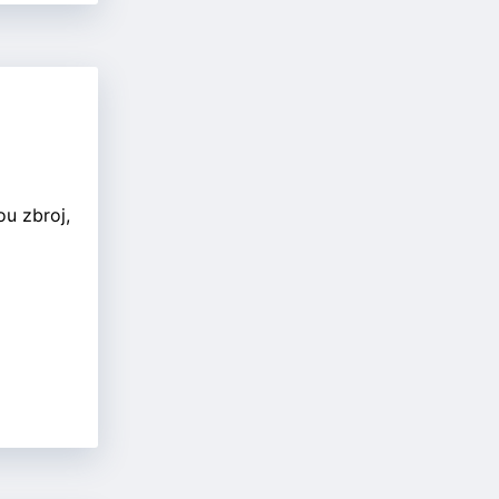
ou zbroj,