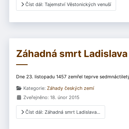
Číst dál: Tajemství Věstonických venuší
Záhadná smrt Ladislava
Dne 23. listopadu 1457 zemřel teprve sedmnáctiletý
Základní údaje
Kategorie:
Záhady českých zemí
Zveřejněno: 18. únor 2015
Číst dál: Záhadná smrt Ladislava...