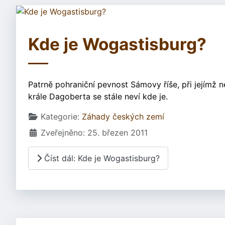
Kde je Wogastisburg?
Patrně pohraniční pevnost Sámovy říše, při jejímž
krále Dagoberta se stále neví kde je.
Základní údaje
Kategorie:
Záhady českých zemí
Zveřejněno: 25. březen 2011
Číst dál: Kde je Wogastisburg?