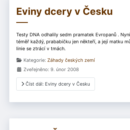
Eviny dcery v Česku
Testy DNA odhalily sedm pramatek Evropanů . Nyní 
téměř každý, prababičku jen někteří, a její matku 
linie se ztrácí v tmách.
Základní údaje
Kategorie:
Záhady českých zemí
Zveřejněno: 9. únor 2008
Číst dál: Eviny dcery v Česku