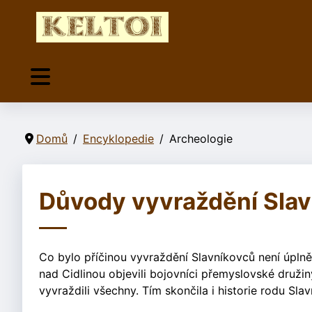
Domů
Encyklopedie
Archeologie
Důvody vyvraždění Sla
Co bylo příčinou vyvraždění Slavníkovců není úplně 
nad Cidlinou objevili bojovníci přemyslovské družin
vyvraždili všechny. Tím skončila i historie rodu Sla