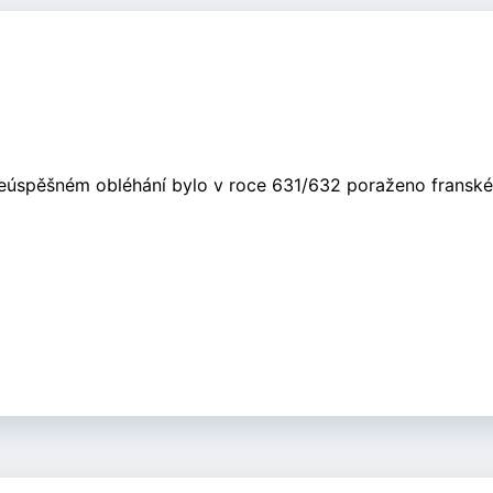
 neúspěšném obléhání bylo v roce 631/632 poraženo franské