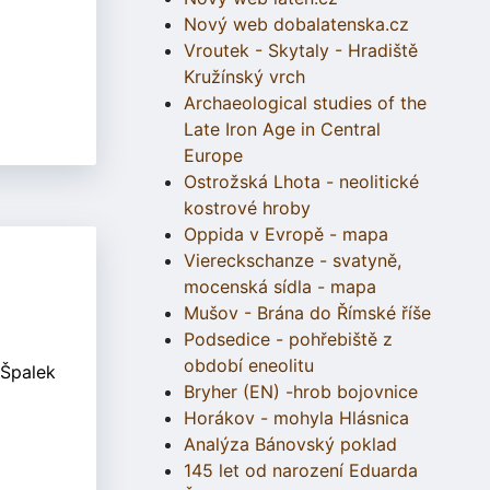
Nový web dobalatenska.cz
Vroutek - Skytaly - Hradiště
Kružínský vrch
Archaeological studies of the
Late Iron Age in Central
Europe
Ostrožská Lhota - neolitické
kostrové hroby
Oppida v Evropě - mapa
Viereckschanze - svatyně,
mocenská sídla - mapa
Mušov - Brána do Římské říše
Podsedice - pohřebiště z
období eneolitu
 Špalek
Bryher (EN) -hrob bojovnice
Horákov - mohyla Hlásnica
Analýza Bánovský poklad
145 let od narození Eduarda