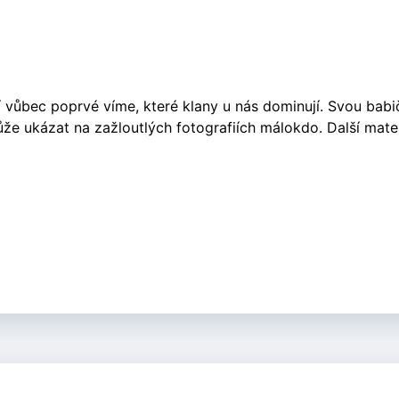
vůbec poprvé víme, které klany u nás dominují. Svou babi
může ukázat na zažloutlých fotografiích málokdo. Další mat