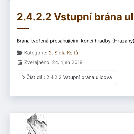
2.4.2.2 Vstupní brána u
Brána tvořená přesahujícími konci hradby (Hrazany)
Základní údaje
Kategorie:
2. Sídla Keltů
Zveřejněno: 24. říjen 2018
Číst dál: 2.4.2.2 Vstupní brána ulicová