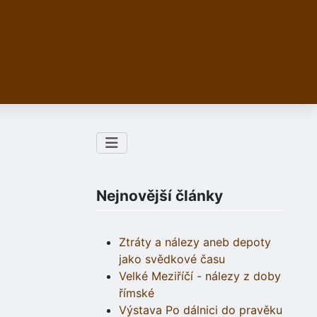
Nejnovější články
Ztráty a nálezy aneb depoty
jako svědkové času
Velké Meziříčí - nálezy z doby
římské
Výstava Po dálnici do pravěku