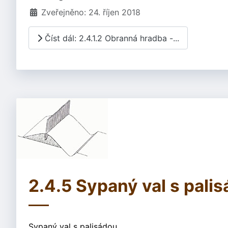
Zveřejněno: 24. říjen 2018
Číst dál: 2.4.1.2 Obranná hradba -...
2.4.5 Sypaný val s pali
Sypaný val s palisádou