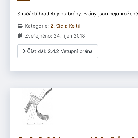
Součástí hradeb jsou brány. Brány jsou nejohroženě
Základní údaje
Kategorie:
2. Sídla Keltů
Zveřejněno: 24. říjen 2018
Číst dál: 2.4.2 Vstupní brána