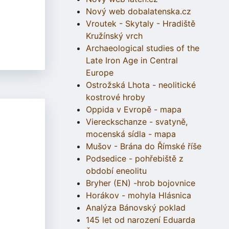
Nový web dobalatenska.cz
Vroutek - Skytaly - Hradiště
Kružínský vrch
Archaeological studies of the
Late Iron Age in Central
Europe
Ostrožská Lhota - neolitické
kostrové hroby
Oppida v Evropě - mapa
Viereckschanze - svatyně,
mocenská sídla - mapa
Mušov - Brána do Římské říše
Podsedice - pohřebiště z
období eneolitu
Bryher (EN) -hrob bojovnice
Horákov - mohyla Hlásnica
Analýza Bánovský poklad
145 let od narození Eduarda