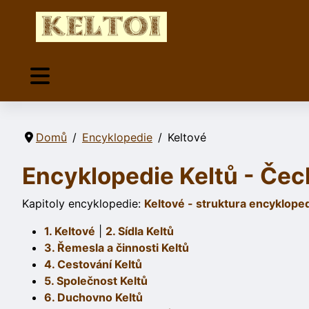
Domů
Encyklopedie
Keltové
Encyklopedie Keltů - Čec
Kapitoly encyklopedie:
Keltové - struktura encyklope
1. Keltové
|
2. Sídla Keltů
3. Řemesla a činnosti Keltů
4. Cestování Keltů
5. Společnost Keltů
6. Duchovno Keltů