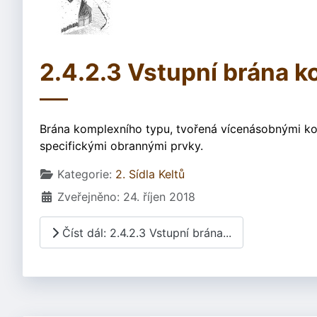
2.4.2.3 Vstupní brána k
Brána komplexního typu, tvořená vícenásobnými ko
specifickými obrannými prvky.
Základní údaje
Kategorie:
2. Sídla Keltů
Zveřejněno: 24. říjen 2018
Číst dál: 2.4.2.3 Vstupní brána...