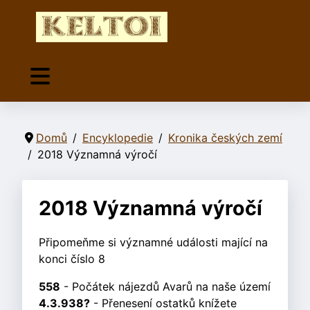
Domů
Encyklopedie
Kronika českých zemí
2018 Významná výročí
2018 Významná výročí
Připomeňme si významné události mající na
konci číslo 8
558
- Počátek nájezdů Avarů na naše území
4.3.938?
- Přenesení ostatků knížete