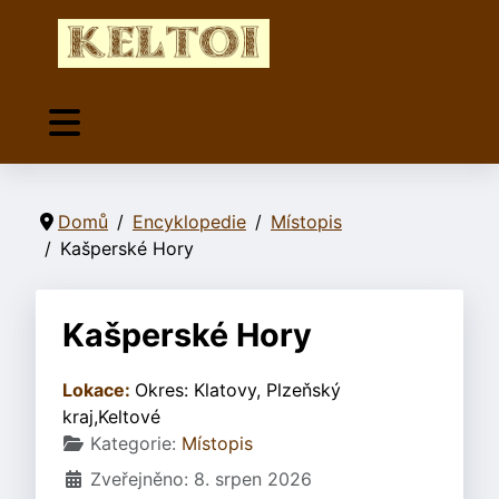
Domů
Encyklopedie
Místopis
Kašperské Hory
Kašperské Hory
Lokace:
Okres: Klatovy, Plzeňský
kraj,Keltové
Základní údaje
Kategorie:
Místopis
Zveřejněno: 8. srpen 2026