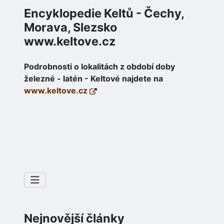
Encyklopedie Keltů - Čechy,
Morava, Slezsko
www.keltove.cz
Podrobnosti o lokalitách z období doby
železné - latén - Keltové najdete na
www.keltove.cz
Nejnovější články