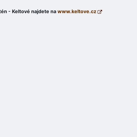
tén - Keltové najdete na
www.keltove.cz