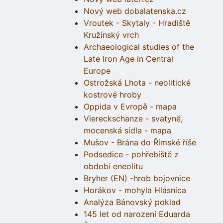
Nový web dobalatenska.cz
Vroutek - Skytaly - Hradiště
Kružínský vrch
Archaeological studies of the
Late Iron Age in Central
Europe
Ostrožská Lhota - neolitické
kostrové hroby
Oppida v Evropě - mapa
Viereckschanze - svatyně,
mocenská sídla - mapa
Mušov - Brána do Římské říše
Podsedice - pohřebiště z
období eneolitu
Bryher (EN) -hrob bojovnice
Horákov - mohyla Hlásnica
Analýza Bánovský poklad
145 let od narození Eduarda