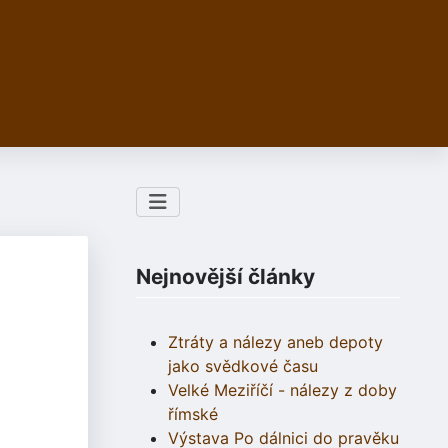
Nejnovější články
Ztráty a nálezy aneb depoty
jako svědkové času
Velké Meziříčí - nálezy z doby
římské
Výstava Po dálnici do pravěku