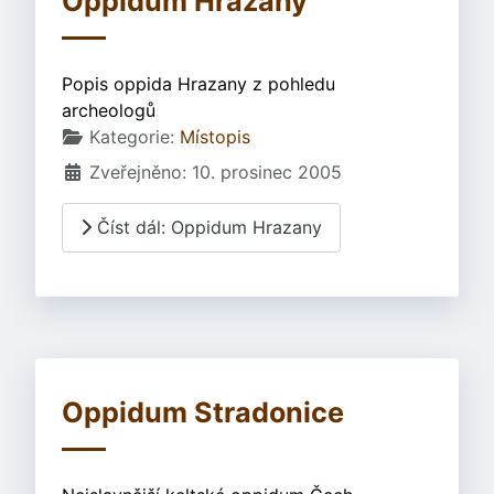
Oppidum Hrazany
Popis oppida Hrazany z pohledu
archeologů
Základní údaje
Kategorie:
Místopis
Zveřejněno: 10. prosinec 2005
Číst dál: Oppidum Hrazany
Oppidum Stradonice