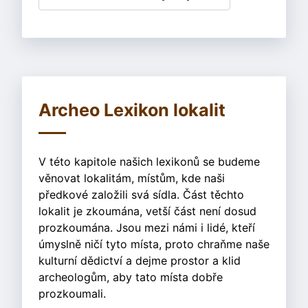
Archeo Lexikon lokalit
V této kapitole našich lexikonů se budeme
věnovat lokalitám, místům, kde naši
předkové založili svá sídla. Část těchto
lokalit je zkoumána, vetší část není dosud
prozkoumána. Jsou mezi námi i lidé, kteří
úmyslně ničí tyto místa, proto chraňme naše
kulturní dědictví a dejme prostor a klid
archeologům, aby tato místa dobře
prozkoumali.