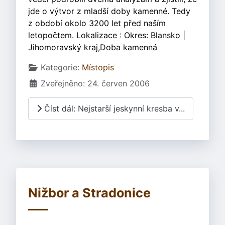
jde o výtvor z mladší doby kamenné. Tedy
z období okolo 3200 let před naším
letopočtem. Lokalizace : Okres: Blansko |
Jihomoravský kraj,Doba kamenná
Základní údaje
Kategorie:
Místopis
Zveřejněno: 24. červen 2006
Číst dál: Nejstarší jeskynní kresba v...
Nižbor a Stradonice