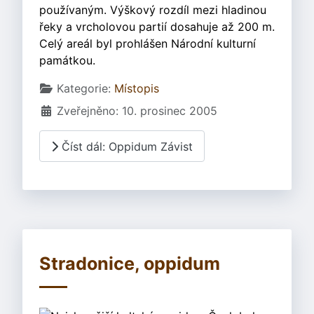
používaným. Výškový rozdíl mezi hladinou
řeky a vrcholovou partií dosahuje až 200 m.
Celý areál byl prohlášen Národní kulturní
památkou.
Základní údaje
Kategorie:
Místopis
Zveřejněno: 10. prosinec 2005
Číst dál: Oppidum Závist
Stradonice, oppidum