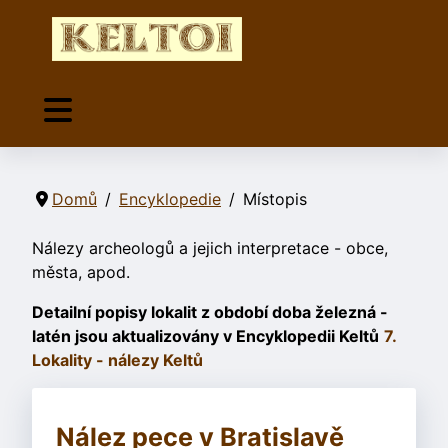
Domů
Encyklopedie
Místopis
Nálezy archeologů a jejich interpretace - obce,
města, apod.
Detailní popisy lokalit z období doba železná -
latén jsou aktualizovány v Encyklopedii Keltů
7.
Lokality - nálezy Keltů
Nález pece v Bratislavě