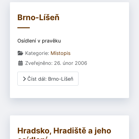
Brno-Líšeň
Osídlení v pravěku
Základní údaje
Kategorie:
Místopis
Zveřejněno: 26. únor 2006
Číst dál: Brno-Líšeň
Hradsko, Hradiště a jeho