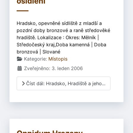
osídlení
Hradsko, opevněné sídliště z mladší a
pozdní doby bronzové a raně středověké
hradiště. Lokalizace : Okres: Mělník |
Středočeský kraj,Doba kamenná | Doba
bronzová | Slované
Základní údaje
Kategorie:
Místopis
Zveřejněno: 3. leden 2006
Číst dál: Hradsko, Hradiště a jeho...