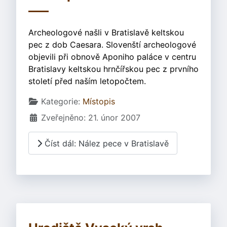
Archeologové našli v Bratislavě keltskou
pec z dob Caesara. Slovenští archeologové
objevili při obnově Aponiho paláce v centru
Bratislavy keltskou hrnčířskou pec z prvního
století před naším letopočtem.
Základní údaje
Kategorie:
Místopis
Zveřejněno: 21. únor 2007
Číst dál: Nález pece v Bratislavě