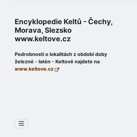
Encyklopedie Keltů - Čechy,
Morava, Slezsko
www.keltove.cz
Podrobnosti o lokalitách z období doby
železné - latén - Keltové najdete na
www.keltove.cz