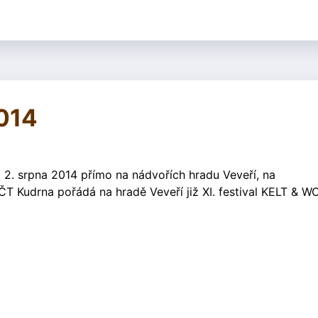
014
 2. srpna 2014 přímo na nádvořích hradu Veveří, na
ČT Kudrna pořádá na hradě Veveří již XI. festival KELT & 