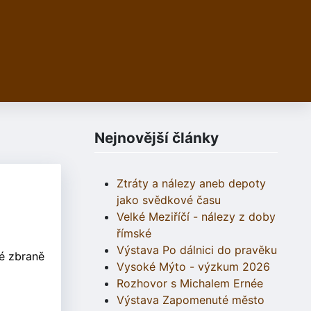
Nejnovější články
Ztráty a nálezy aneb depoty
jako svědkové času
Velké Meziříčí - nálezy z doby
římské
Výstava Po dálnici do pravěku
vé zbraně
Vysoké Mýto - výzkum 2026
Rozhovor s Michalem Ernée
Výstava Zapomenuté město