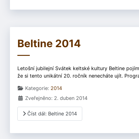
Beltine 2014
Letošní jubilejní Svátek keltské kultury Beltine po
že si tento unikátní 20. ročník nenecháte ujít. Pr
Základní údaje
Kategorie:
2014
Zveřejněno: 2. duben 2014
Číst dál: Beltine 2014