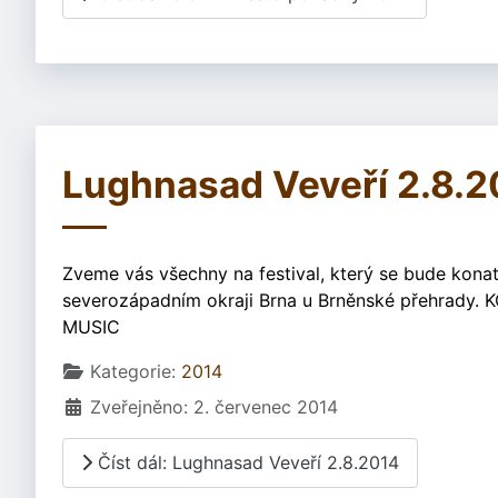
Lughnasad Veveří 2.8.2
Zveme vás všechny na festival, který se bude konat
severozápadním okraji Brna u Brněnské přehrady. K
MUSIC
Základní údaje
Kategorie:
2014
Zveřejněno: 2. červenec 2014
Číst dál: Lughnasad Veveří 2.8.2014