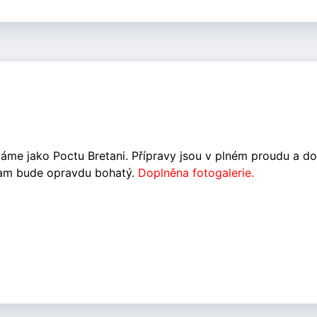
jímáme jako Poctu Bretani. Přípravy jsou v plném proudu a d
ogram bude opravdu bohatý.
Doplněna fotogalerie.