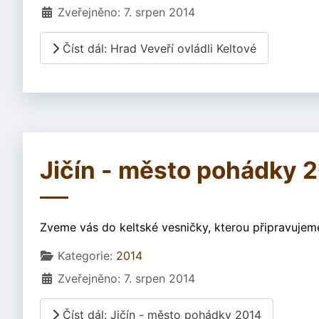
Zveřejněno: 7. srpen 2014
Číst dál: Hrad Veveří ovládli Keltové
Jičín - město pohádky 
Zveme vás do keltské vesničky, kterou připravujeme
Základní údaje
Kategorie:
2014
Zveřejněno: 7. srpen 2014
Číst dál: Jičín - město pohádky 2014