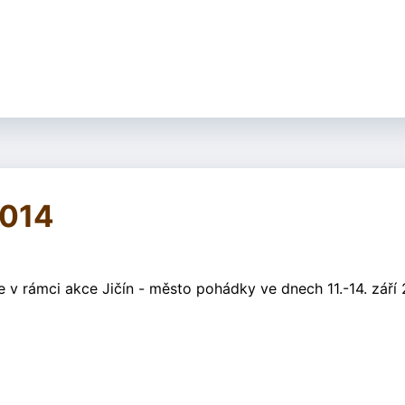
2014
 v rámci akce Jičín - město pohádky ve dnech 11.-14. září 