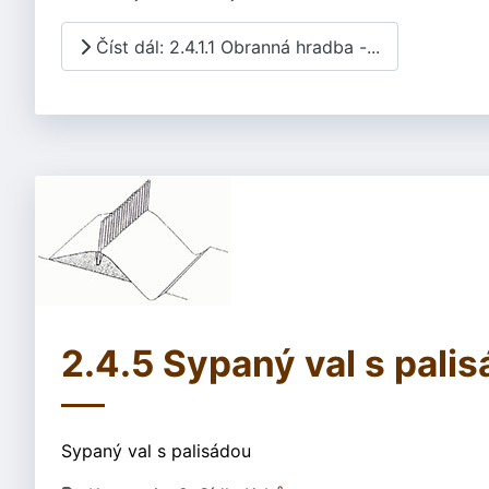
Číst dál: 2.4.1.1 Obranná hradba -...
2.4.5 Sypaný val s pali
Sypaný val s palisádou