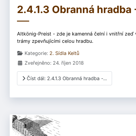
2.4.1.3 Obranná hradba 
Altkönig-Preist - zde je kamenná čelní i vnitřní ze
trámy zpevňujícími celou hradbu.
Základní údaje
Kategorie:
2. Sídla Keltů
Zveřejněno: 24. říjen 2018
Číst dál: 2.4.1.3 Obranná hradba -...