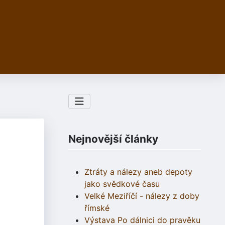
Nejnovější články
Ztráty a nálezy aneb depoty
jako svědkové času
Velké Meziříčí - nálezy z doby
římské
Výstava Po dálnici do pravěku