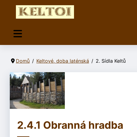
Domů
Keltové, doba laténská
2. Sídla Keltů
2.4.1 Obranná hradba