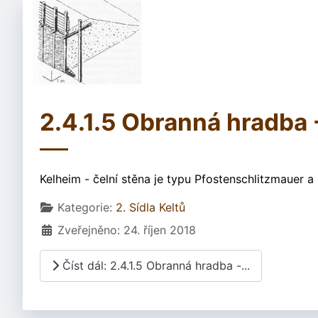
2.4.1.5 Obranná hradba 
Kelheim - čelní stěna je typu Pfostenschlitzmauer 
Základní údaje
Kategorie:
2. Sídla Keltů
Zveřejněno: 24. říjen 2018
Číst dál: 2.4.1.5 Obranná hradba -...