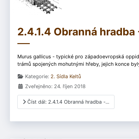
2.4.1.4 Obranná hradba 
Murus gallicus - typické pro západoevropská oppid
trámů spojených mohutnými hřeby, jejich konce byly 
Základní údaje
Kategorie:
2. Sídla Keltů
Zveřejněno: 24. říjen 2018
Číst dál: 2.4.1.4 Obranná hradba -...