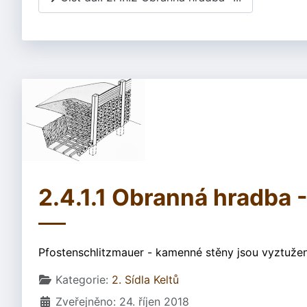
2.4.1.1 Obranná hradba 
Pfostenschlitzmauer - kamenné stěny jsou vyztužen
Základní údaje
Kategorie:
2. Sídla Keltů
Zveřejněno: 24. říjen 2018