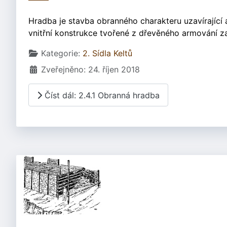
Hradba je stavba obranného charakteru uzavírající a
vnitřní konstrukce tvořené z dřevěného armování z
Základní údaje
Kategorie:
2. Sídla Keltů
Zveřejněno: 24. říjen 2018
Číst dál: 2.4.1 Obranná hradba