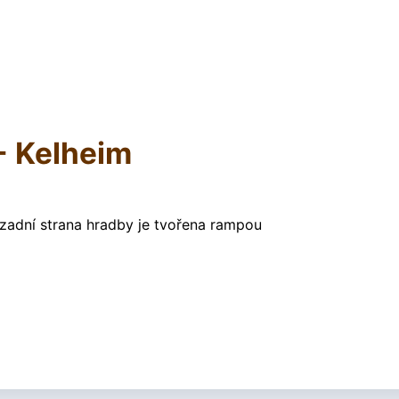
- Kelheim
a zadní strana hradby je tvořena rampou