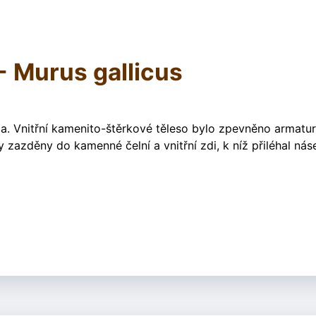
- Murus gallicus
a. Vnitřní kamenito-štěrkové těleso bylo zpevněno armatu
zazděny do kamenné čelní a vnitřní zdi, k níž přiléhal nás