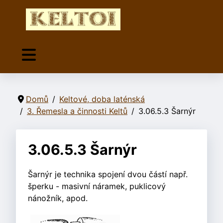
Domů
Keltové, doba laténská
3. Řemesla a činnosti Keltů
3.06.5.3 Šarnýr
3.06.5.3 Šarnýr
Šarnýr je technika spojení dvou částí např.
šperku - masivní náramek, puklicový
nánožník, apod.