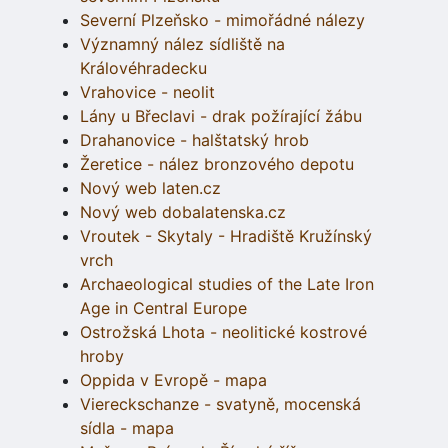
Severní Plzeňsko - mimořádné nálezy
Významný nález sídliště na
Královéhradecku
Vrahovice - neolit
Lány u Břeclavi - drak požírající žábu
Drahanovice - halštatský hrob
Žeretice - nález bronzového depotu
Nový web laten.cz
Nový web dobalatenska.cz
Vroutek - Skytaly - Hradiště Kružínský
vrch
Archaeological studies of the Late Iron
Age in Central Europe
Ostrožská Lhota - neolitické kostrové
hroby
Oppida v Evropě - mapa
Viereckschanze - svatyně, mocenská
sídla - mapa