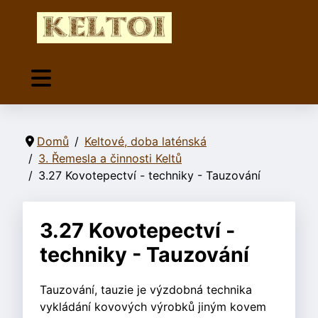
Domů
Keltové, doba laténská
3. Řemesla a činnosti Keltů
3.27 Kovotepectví - techniky - Tauzování
3.27 Kovotepectví -
techniky - Tauzování
Tauzování, tauzie je výzdobná technika
vykládání kovových výrobků jiným kovem