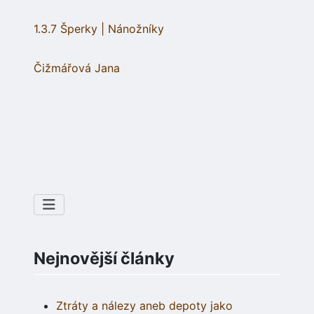
1.3.7 Šperky | Nánožníky
Čižmářová Jana
Nejnovější články
Ztráty a nálezy aneb depoty jako