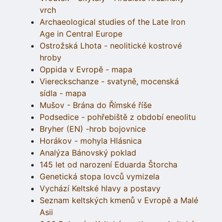
vrch
Archaeological studies of the Late Iron
Age in Central Europe
Ostrožská Lhota - neolitické kostrové
hroby
Oppida v Evropě - mapa
Viereckschanze - svatyně, mocenská
sídla - mapa
Mušov - Brána do Římské říše
Podsedice - pohřebiště z období eneolitu
Bryher (EN) -hrob bojovnice
Horákov - mohyla Hlásnica
Analýza Bánovský poklad
145 let od narození Eduarda Štorcha
Genetická stopa lovců vymizela
Vychází Keltské hlavy a postavy
Seznam keltských kmenů v Evropě a Malé
Asii