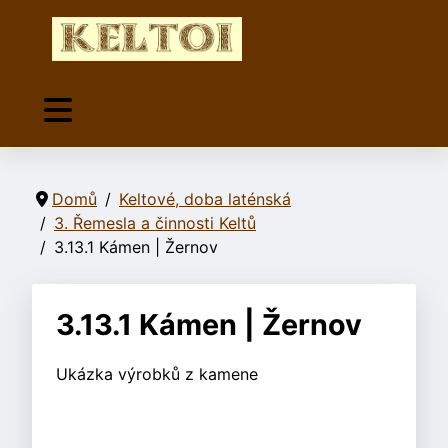
Domů
Keltové, doba laténská
3. Řemesla a činnosti Keltů
3.13.1 Kámen | Žernov
3.13.1 Kámen | Žernov
Ukázka výrobků z kamene