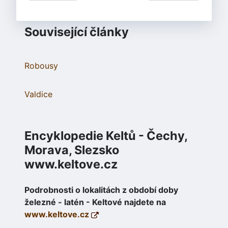
Související články
Robousy
Valdice
Encyklopedie Keltů - Čechy,
Morava, Slezsko
www.keltove.cz
Podrobnosti o lokalitách z období doby
železné - latén - Keltové najdete na
www.keltove.cz