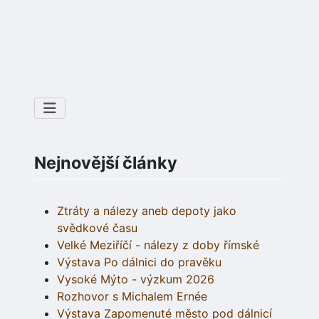
Nejnovější články
Ztráty a nálezy aneb depoty jako
svědkové času
Velké Meziříčí - nálezy z doby římské
Výstava Po dálnici do pravěku
Vysoké Mýto - výzkum 2026
Rozhovor s Michalem Ernée
Výstava Zapomenuté město pod dálnicí