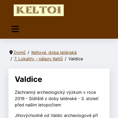
Domů
Keltové, doba laténská
7. Lokality - nálezy Keltů
Valdice
Valdice
Záchranný archeologický výzkum v roce
2019 - Sídliště z doby laténské - 3. století
před naším letopočtem
Jihovýchodně od Valdic archeologové při