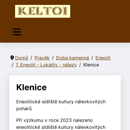
Domů
Pravěk
Doba kamenná
Eneolit
7. Eneolit - Lokality - nálezy
Klenice
Klenice
Eneolitické sídliště kultury nálevkovitých
pohárů
Při výzkumu v roce 2023 nalezeno
eneolitické sídliště kultury nálevkovitých