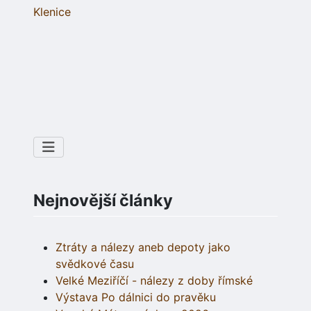
Klenice
Nejnovější články
Ztráty a nálezy aneb depoty jako
svědkové času
Velké Meziříčí - nálezy z doby římské
Výstava Po dálnici do pravěku