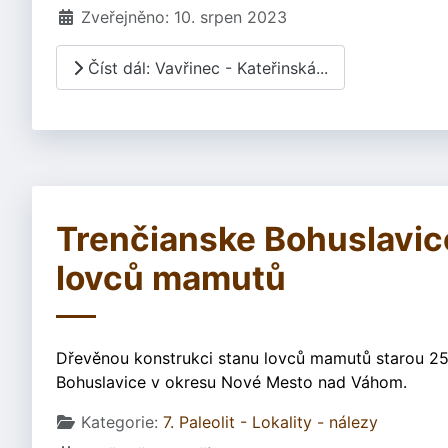
Zveřejněno: 10. srpen 2023
Číst dál: Vavřinec - Kateřinská...
Trenčianske Bohuslavic
lovců mamutů
Dřevěnou konstrukci stanu lovců mamutů starou 25 
Bohuslavice v okresu Nové Mesto nad Váhom.
Základní údaje
Kategorie:
7. Paleolit - Lokality - nálezy