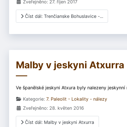
Zveřejněno: 27. říjen 2017
Číst dál: Trenčianske Bohuslavice -...
Malby v jeskyni Atxurra
Ve španělské jeskyni Atxura byly nalezeny jeskynní 
Základní údaje
Kategorie:
7. Paleolit - Lokality - nálezy
Zveřejněno: 28. květen 2016
Číst dál: Malby v jeskyni Atxurra