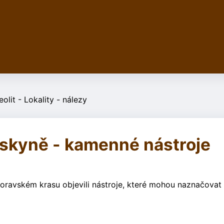
leolit - Lokality - nálezy
eskyně - kamenné nástroje
oravském krasu objevili nástroje, které mohou naznačovat