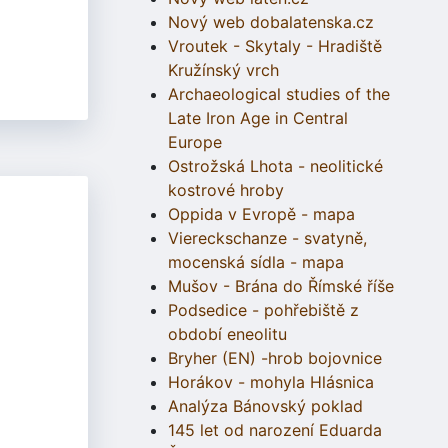
Nový web dobalatenska.cz
Vroutek - Skytaly - Hradiště
Kružínský vrch
Archaeological studies of the
Late Iron Age in Central
Europe
Ostrožská Lhota - neolitické
kostrové hroby
Oppida v Evropě - mapa
Viereckschanze - svatyně,
mocenská sídla - mapa
Mušov - Brána do Římské říše
Podsedice - pohřebiště z
období eneolitu
Bryher (EN) -hrob bojovnice
Horákov - mohyla Hlásnica
Analýza Bánovský poklad
145 let od narození Eduarda