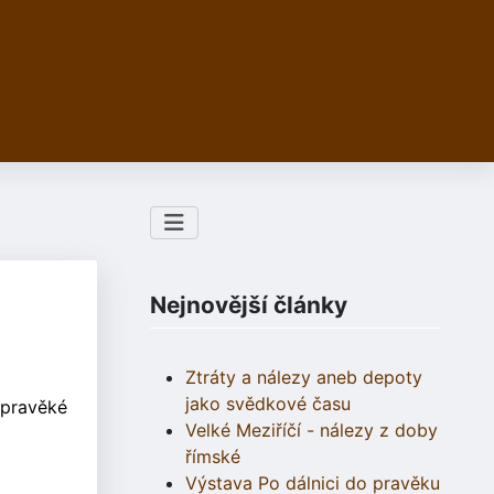
Nejnovější články
Ztráty a nálezy aneb depoty
jako svědkové času
 pravěké
Velké Meziříčí - nálezy z doby
římské
Výstava Po dálnici do pravěku