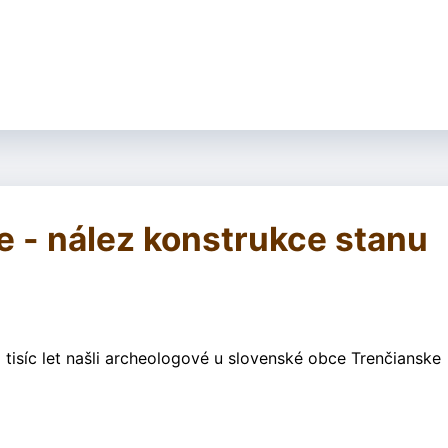
e - nález konstrukce stanu
tisíc let našli archeologové u slovenské obce Trenčianske