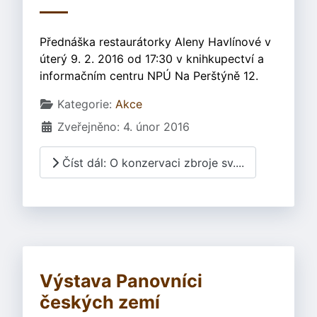
Přednáška restaurátorky Aleny Havlínové v
úterý 9. 2. 2016 od 17:30 v knihkupectví a
informačním centru NPÚ Na Perštýně 12.
Základní údaje
Kategorie:
Akce
Zveřejněno: 4. únor 2016
Číst dál: O konzervaci zbroje sv....
Výstava Panovníci
českých zemí