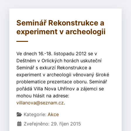
Seminář Rekonstrukce a
experiment v archeologii
Ve dnech 16.-18. listopadu 2012 se v
Deštném v Orlických horách uskuteční
Seminář s exkurzí Rekonstrukce a
experiment v archeologii věnovaný široké
problematice prezentace oboru. Seminář
pořádá Villa Nova Uhřínov a zájemci se
mohou hlásit na adrese:
villanova@seznam.cz
.
Základní údaje
Kategorie:
Akce
Zveřejněno: 29. říjen 2015