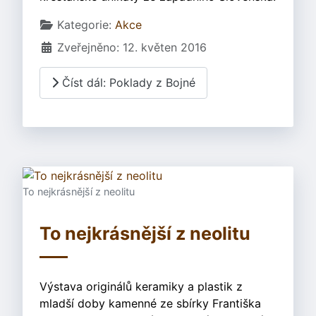
Základní údaje
Kategorie:
Akce
Zveřejněno: 12. květen 2016
Číst dál: Poklady z Bojné
To nejkrásnější z neolitu
To nejkrásnější z neolitu
Výstava originálů keramiky a plastik z
mladší doby kamenné ze sbírky Františka