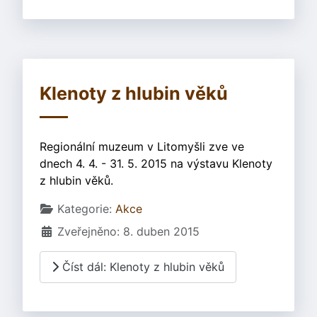
Klenoty z hlubin věků
Regionální muzeum v Litomyšli zve ve
dnech 4. 4. - 31. 5. 2015 na výstavu Klenoty
z hlubin věků.
Základní údaje
Kategorie:
Akce
Zveřejněno: 8. duben 2015
Číst dál: Klenoty z hlubin věků