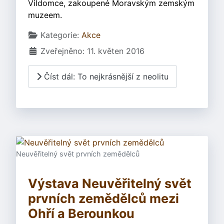
Vildomce, zakoupené Moravským zemským
muzeem.
Základní údaje
Kategorie:
Akce
Zveřejněno: 11. květen 2016
Číst dál: To nejkrásnější z neolitu
Neuvěřitelný svět prvních zemědělců
Výstava Neuvěřitelný svět
prvních zemědělců mezi
Ohří a Berounkou