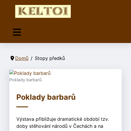
Domů
Stopy předků
Poklady barbarů
Poklady barbarů
Výstava přibližuje dramatické období tzv.
doby stěhování národů v Čechách a na