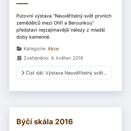
Putovní výstava “Neuvěřitelný svět prvních
zemědělců mezi Ohří a Berounkou”
představí nejzajímavější nálezy z mladší
doby kamenné.
Základní údaje
Kategorie:
Akce
Zveřejněno: 4. květen 2016
Číst dál: Výstava Neuvěřitelný svět...
Býčí skála 2016