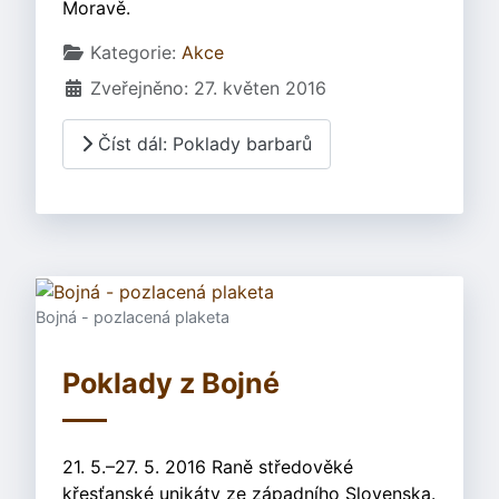
Moravě.
Základní údaje
Kategorie:
Akce
Zveřejněno: 27. květen 2016
Číst dál: Poklady barbarů
Bojná - pozlacená plaketa
Poklady z Bojné
21. 5.–27. 5. 2016 Raně středověké
křesťanské unikáty ze západního Slovenska.