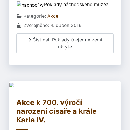
Poklady náchodského muzea
Základní údaje
Kategorie:
Akce
Zveřejněno: 4. duben 2016
Číst dál: Poklady (nejen) v zemi
ukryté
Akce k 700. výročí
narození císaře a krále
Karla IV.