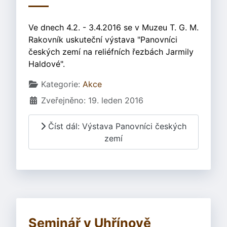
Ve dnech 4.2. - 3.4.2016 se v Muzeu T. G. M.
Rakovník uskuteční výstava "Panovníci
českých zemí na reliéfních řezbách Jarmily
Haldové".
Základní údaje
Kategorie:
Akce
Zveřejněno: 19. leden 2016
Číst dál: Výstava Panovníci českých
zemí
Seminář v Uhřínově