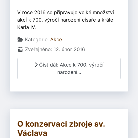
V roce 2016 se připravuje velké množství
akcí k 700. výročí narození císaře a krále
Karla IV.
Základní údaje
Kategorie:
Akce
Zveřejněno: 12. únor 2016
Číst dál: Akce k 700. výročí
narození...
O konzervaci zbroje sv.
Václava