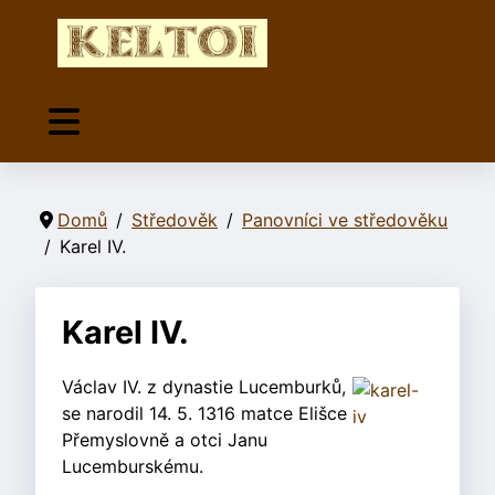
Domů
Středověk
Panovníci ve středověku
Karel IV.
Karel IV.
Václav IV. z dynastie Lucemburků,
se narodil 14. 5. 1316 matce Elišce
Přemyslovně a otci Janu
Lucemburskému.