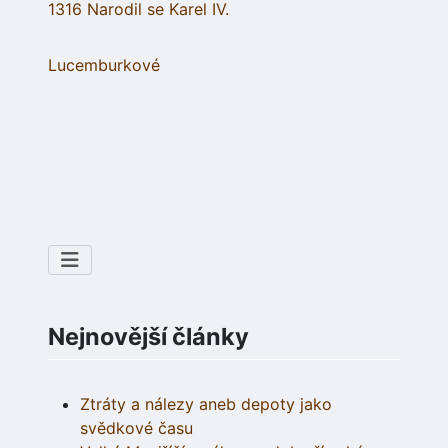
1316 Narodil se Karel IV.
Lucemburkové
Nejnovější články
Ztráty a nálezy aneb depoty jako
svědkové času