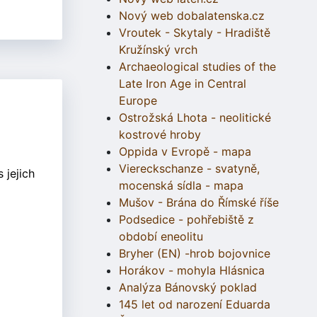
Nový web dobalatenska.cz
Vroutek - Skytaly - Hradiště
Kružínský vrch
Archaeological studies of the
Late Iron Age in Central
Europe
Ostrožská Lhota - neolitické
kostrové hroby
Oppida v Evropě - mapa
Viereckschanze - svatyně,
 jejich
mocenská sídla - mapa
Mušov - Brána do Římské říše
Podsedice - pohřebiště z
období eneolitu
Bryher (EN) -hrob bojovnice
Horákov - mohyla Hlásnica
Analýza Bánovský poklad
145 let od narození Eduarda