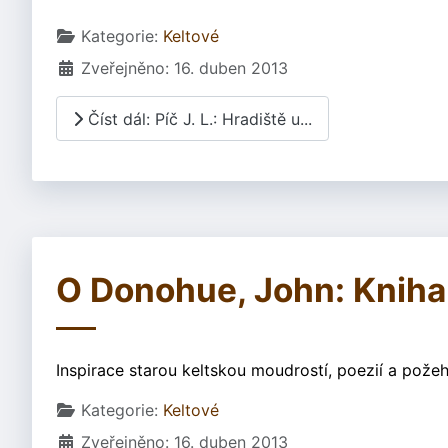
Základní údaje
Kategorie:
Keltové
Zveřejněno: 16. duben 2013
Číst dál: Píč J. L.: Hradiště u...
O Donohue, John: Kniha
Inspirace starou keltskou moudrostí, poezií a pože
Základní údaje
Kategorie:
Keltové
Zveřejněno: 16. duben 2013