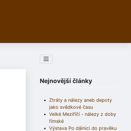
Nejnovější články
Ztráty a nálezy aneb depoty
jako svědkové času
Velké Meziříčí - nálezy z doby
římské
Výstava Po dálnici do pravěku