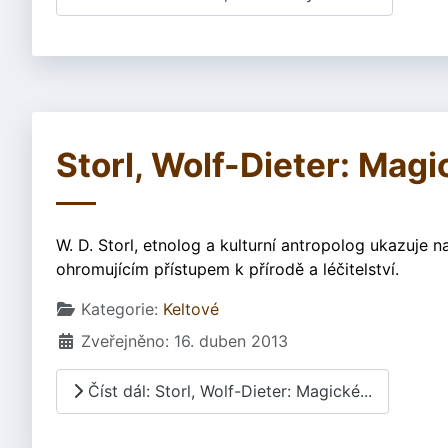
Storl, Wolf-Dieter: Magi
W. D. Storl, etnolog a kulturní antropolog ukazuje n
ohromujícím přístupem k přírodě a léčitelství.
Základní údaje
Kategorie:
Keltové
Zveřejněno: 16. duben 2013
Číst dál: Storl, Wolf-Dieter: Magické...