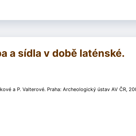
a a sídla v době laténské.
kové a P. Valterové. Praha: Archeologický ústav AV ČR, 20