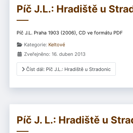
Píč J.L.: Hradiště u Stra
Píč J.L. Praha 1903 (2006), CD ve formátu PDF
Základní údaje
Kategorie:
Keltové
Zveřejněno: 16. duben 2013
Číst dál: Píč J.L.: Hradiště u Stradonic
Píč J. L.: Hradiště u S