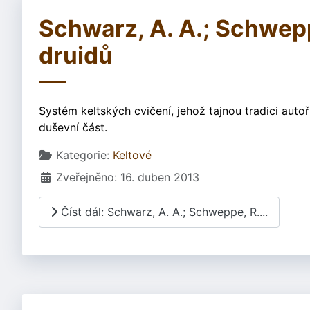
Schwarz, A. A.; Schweppe
druidů
Systém keltských cvičení, jehož tajnou tradici autoř
duševní část.
Základní údaje
Kategorie:
Keltové
Zveřejněno: 16. duben 2013
Číst dál: Schwarz, A. A.; Schweppe, R....