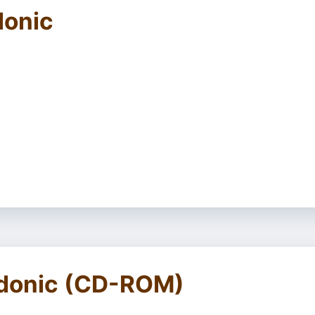
donic
tradonic (CD-ROM)