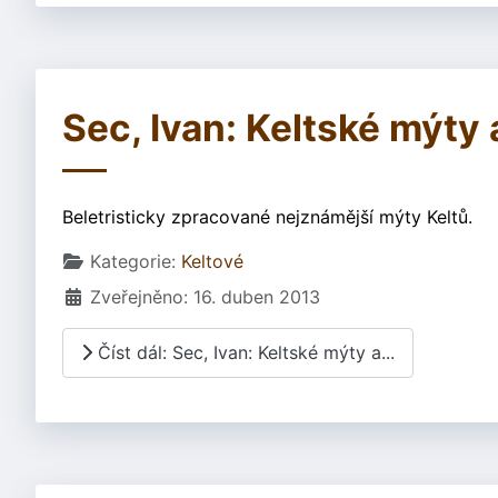
Sec, Ivan: Keltské mýty
Beletristicky zpracované nejznámější mýty Keltů.
Základní údaje
Kategorie:
Keltové
Zveřejněno: 16. duben 2013
Číst dál: Sec, Ivan: Keltské mýty a...