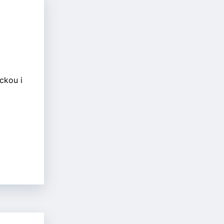
ickou i