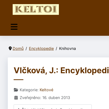
Domů
Encyklopedie
Knihovna
Vlčková, J.: Encykloped
Základní údaje
Kategorie:
Keltové
Zveřejněno: 16. duben 2013