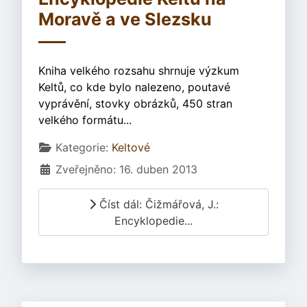
Moravě a ve Slezsku
Kniha velkého rozsahu shrnuje výzkum
Keltů, co kde bylo nalezeno, poutavé
vyprávění, stovky obrázků, 450 stran
velkého formátu...
Základní údaje
Kategorie:
Keltové
Zveřejněno: 16. duben 2013
Číst dál: Čižmářová, J.:
Encyklopedie...