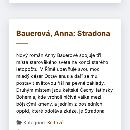
Bauerová, Anna: Stradona
Nový román Anny Bauerové spojuje tři
místa starověkého světa na konci starého
letopočtu. V Římě upevňuje svou moc
mladý césar Octavianus a daří se mu
postavit světovou říši na pevné základy.
Druhým místem jsou keltské Čechy, latinsky
Bohemia, kde vrcholí ničivá válka mezi
bójskými kmeny, a jedním z posledních
oppid, které odolává zkáze, je Stradona.
Základní údaje
Kategorie:
Keltové