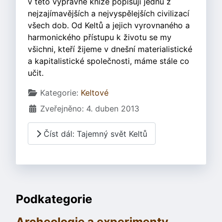
v této výpravné knize popisují jednu z
nejzajímavějších a nejvyspělejších civilizací
všech dob. Od Keltů a jejich vyrovnaného a
harmonického přístupu k životu se my
všichni, kteří žijeme v dnešní materialistické
a kapitalistické společnosti, máme stále co
učit.
Základní údaje
Kategorie:
Keltové
Zveřejněno: 4. duben 2013
Číst dál: Tajemný svět Keltů
Podkategorie
Archeologie a experimenty