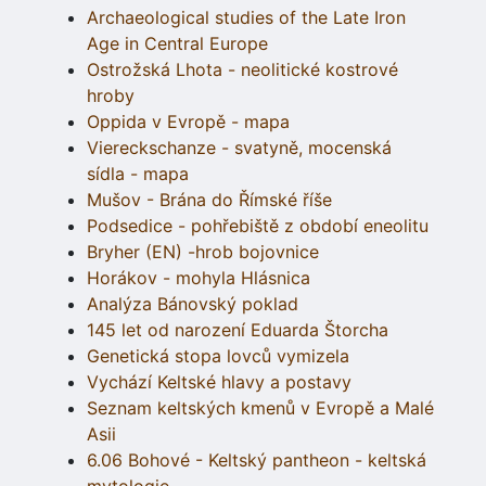
Archaeological studies of the Late Iron
Age in Central Europe
Ostrožská Lhota - neolitické kostrové
hroby
Oppida v Evropě - mapa
Viereckschanze - svatyně, mocenská
sídla - mapa
Mušov - Brána do Římské říše
Podsedice - pohřebiště z období eneolitu
Bryher (EN) -hrob bojovnice
Horákov - mohyla Hlásnica
Analýza Bánovský poklad
145 let od narození Eduarda Štorcha
Genetická stopa lovců vymizela
Vychází Keltské hlavy a postavy
Seznam keltských kmenů v Evropě a Malé
Asii
6.06 Bohové - Keltský pantheon - keltská