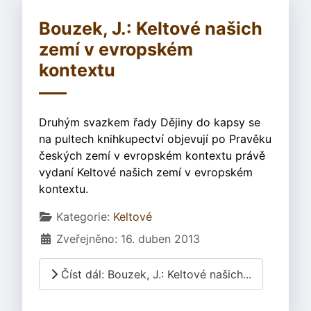
Bouzek, J.: Keltové našich
zemí v evropském
kontextu
Druhým svazkem řady Dějiny do kapsy se
na pultech knihkupectví objevují po Pravěku
českých zemí v evropském kontextu právě
vydaní Keltové našich zemí v evropském
kontextu.
Základní údaje
Kategorie:
Keltové
Zveřejněno: 16. duben 2013
Číst dál: Bouzek, J.: Keltové našich...