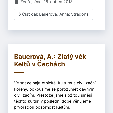
Zveřejněno: 16. duben 2013
Číst dál: Bauerová, Anna: Stradona
Bauerová, A.: Zlatý věk
Keltů v Čechách
Ve snaze najít etnické, kulturní a civilizační
kořeny, pokoušíme se porozumět dávným
civilizacím. Přestože jsme složitou směsí
těchto kultur, v poslední době věnujeme
prvořadou pozornost Keltům.