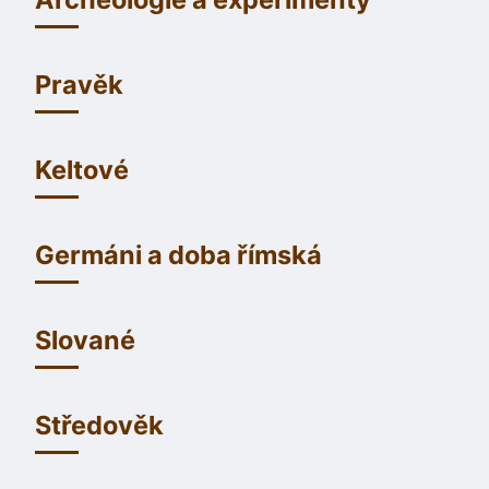
Pravěk
Keltové
Germáni a doba římská
Slované
Středověk