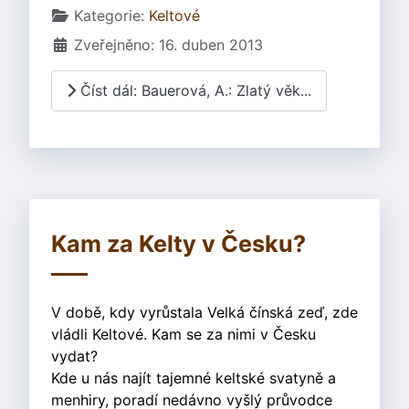
Základní údaje
Kategorie:
Keltové
Zveřejněno: 16. duben 2013
Číst dál: Bauerová, A.: Zlatý věk...
Kam za Kelty v Česku?
V době, kdy vyrůstala Velká čínská zeď, zde
vládli Keltové. Kam se za nimi v Česku
vydat?
Kde u nás najít tajemné keltské svatyně a
menhiry, poradí nedávno vyšlý průvodce