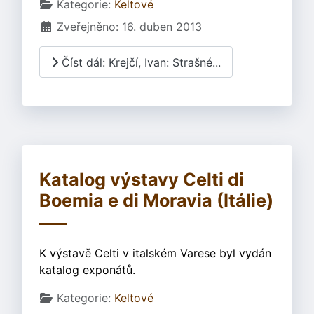
Základní údaje
Kategorie:
Keltové
Zveřejněno: 16. duben 2013
Číst dál: Krejčí, Ivan: Strašné...
Katalog výstavy Celti di
Boemia e di Moravia (Itálie)
K výstavě Celti v italském Varese byl vydán
katalog exponátů.
Základní údaje
Kategorie:
Keltové