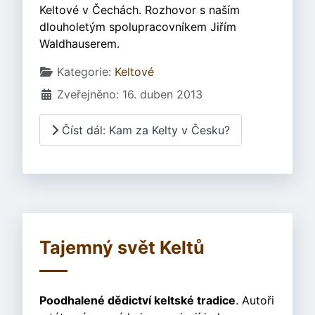
Keltové v Čechách. Rozhovor s naším
dlouholetým spolupracovníkem Jiřím
Waldhauserem.
Základní údaje
Kategorie:
Keltové
Zveřejněno: 16. duben 2013
Číst dál: Kam za Kelty v Česku?
Tajemný svět Keltů
Poodhalené dědictví keltské tradice
. Autoři