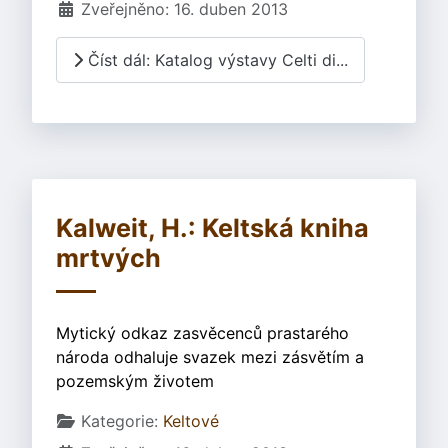
Zveřejněno: 16. duben 2013
Číst dál: Katalog výstavy Celti di...
Kalweit, H.: Keltská kniha
mrtvých
Mytický odkaz zasvěcenců prastarého
národa odhaluje svazek mezi zásvětím a
pozemským životem
Základní údaje
Kategorie:
Keltové