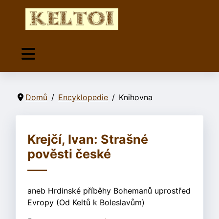
Domů
Encyklopedie
Knihovna
Krejčí, Ivan: Strašné
pověsti české
aneb Hrdinské příběhy Bohemanů uprostřed
Evropy (Od Keltů k Boleslavům)