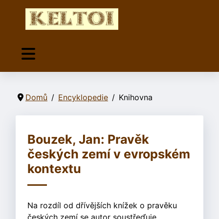
Domů
Encyklopedie
Knihovna
Bouzek, Jan: Pravěk
českých zemí v evropském
kontextu
Na rozdíl od dřívějších knížek o pravěku
českých zemí se autor soustřeďuje