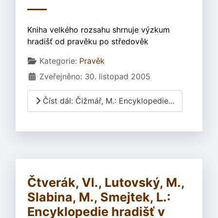
Kniha velkého rozsahu shrnuje výzkum
hradišť od pravěku po středověk
Základní údaje
Kategorie:
Pravěk
Zveřejněno: 30. listopad 2005
Číst dál: Čižmář, M.: Encyklopedie...
Čtverák, Vl., Lutovský, M.,
Slabina, M., Smejtek, L.:
Encyklopedie hradišť v