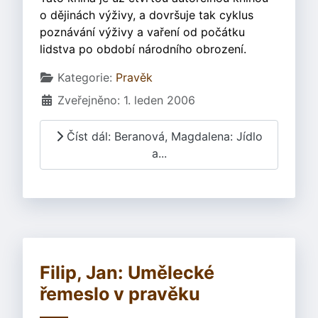
o dějinách výživy, a dovršuje tak cyklus
poznávání výživy a vaření od počátku
lidstva po období národního obrození.
Základní údaje
Kategorie:
Pravěk
Zveřejněno: 1. leden 2006
Číst dál: Beranová, Magdalena: Jídlo
a...
Filip, Jan: Umělecké
řemeslo v pravěku