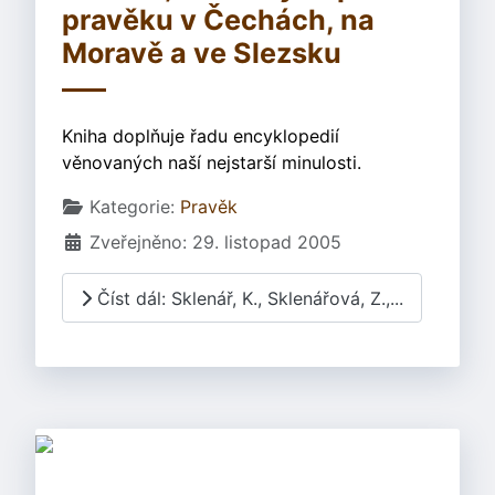
pravěku v Čechách, na
Moravě a ve Slezsku
Kniha doplňuje řadu encyklopedií
věnovaných naší nejstarší minulosti.
Základní údaje
Kategorie:
Pravěk
Zveřejněno: 29. listopad 2005
Číst dál: Sklenář, K., Sklenářová, Z.,...