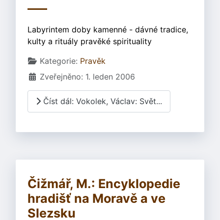
Labyrintem doby kamenné - dávné tradice,
kulty a rituály pravěké spirituality
Základní údaje
Kategorie:
Pravěk
Zveřejněno: 1. leden 2006
Číst dál: Vokolek, Václav: Svět...
Čižmář, M.: Encyklopedie
hradišť na Moravě a ve
Slezsku