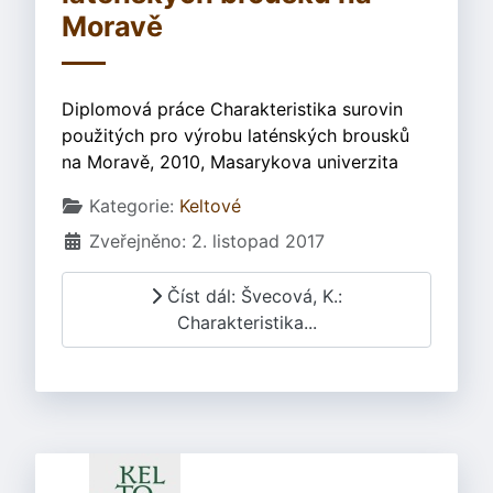
Moravě
Diplomová práce Charakteristika surovin
použitých pro výrobu laténských brousků
na Moravě, 2010, Masarykova univerzita
Základní údaje
Kategorie:
Keltové
Zveřejněno: 2. listopad 2017
Číst dál: Švecová, K.:
Charakteristika...