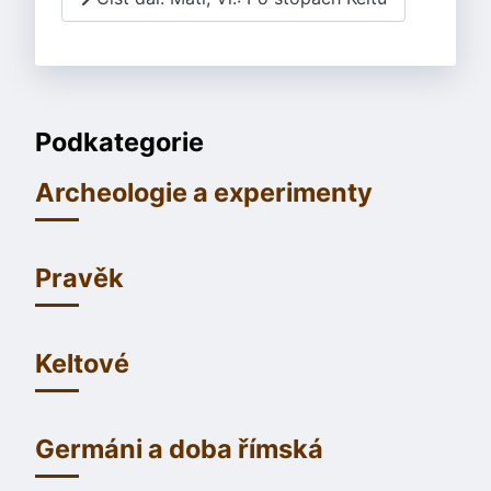
Podkategorie
Archeologie a experimenty
Pravěk
Keltové
Germáni a doba římská