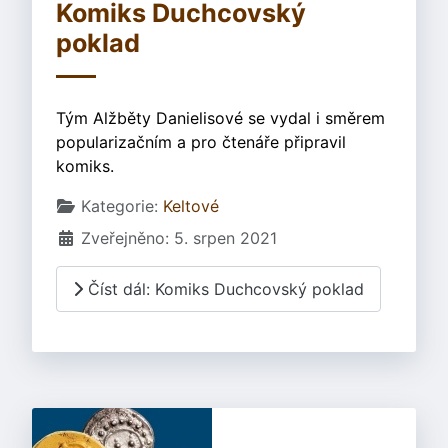
Komiks Duchcovský
poklad
Tým Alžběty Danielisové se vydal i směrem
popularizačním a pro čtenáře připravil
komiks.
Základní údaje
Kategorie:
Keltové
Zveřejněno: 5. srpen 2021
Číst dál: Komiks Duchcovský poklad