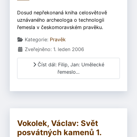
Dosud nepřekonaná kniha celosvětově
uznávaného archeologa o technologii
řemesla v českomoravském pravěku.
Základní údaje
Kategorie:
Pravěk
Zveřejněno: 1. leden 2006
Číst dál: Filip, Jan: Umělecké
řemeslo...
Vokolek, Václav: Svět
posvátných kamenů 1.