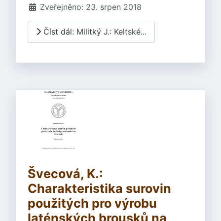
Zveřejněno: 23. srpen 2018
Číst dál: Militký J.: Keltské...
Švecová, K.:
Charakteristika surovin
použitých pro výrobu
laténských brousků na