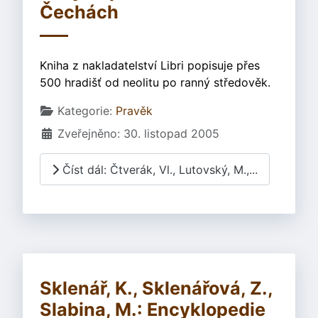
Čechách
Kniha z nakladatelství Libri popisuje přes
500 hradišť od neolitu po ranný středověk.
Základní údaje
Kategorie:
Pravěk
Zveřejněno: 30. listopad 2005
Číst dál: Čtverák, Vl., Lutovský, M.,...
Sklenář, K., Sklenářová, Z.,
Slabina, M.: Encyklopedie