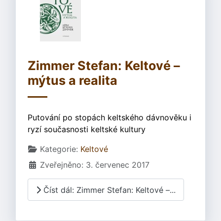
Zimmer Stefan: Keltové –
mýtus a realita
Putování po stopách keltského dávnověku i
ryzí současnosti keltské kultury
Základní údaje
Kategorie:
Keltové
Zveřejněno: 3. červenec 2017
Číst dál: Zimmer Stefan: Keltové –...