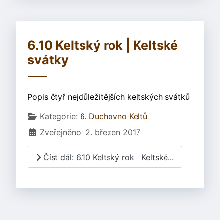
6.10 Keltský rok | Keltské
svátky
Popis čtyř nejdůležitějších keltských svátků
Základní údaje
Kategorie:
6. Duchovno Keltů
Zveřejněno: 2. březen 2017
Číst dál: 6.10 Keltský rok | Keltské...