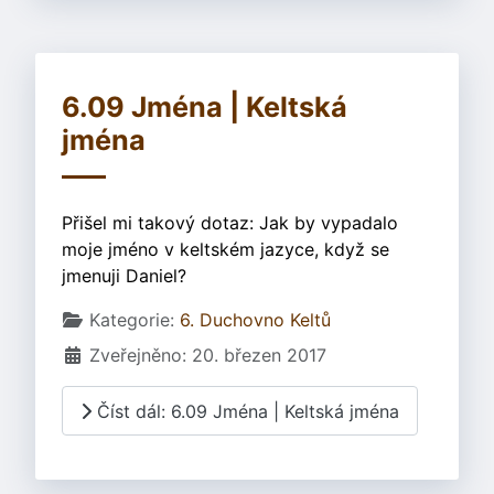
6.09 Jména | Keltská
jména
Přišel mi takový dotaz: Jak by vypadalo
moje jméno v keltském jazyce, když se
jmenuji Daniel?
Základní údaje
Kategorie:
6. Duchovno Keltů
Zveřejněno: 20. březen 2017
Číst dál: 6.09 Jména | Keltská jména