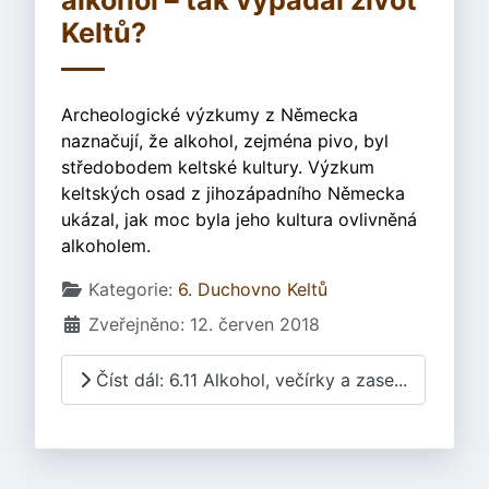
alkohol – tak vypadal život
Keltů?
Archeologické výzkumy z Německa
naznačují, že alkohol, zejména pivo, byl
středobodem keltské kultury. Výzkum
keltských osad z jihozápadního Německa
ukázal, jak moc byla jeho kultura ovlivněná
alkoholem.
Základní údaje
Kategorie:
6. Duchovno Keltů
Zveřejněno: 12. červen 2018
Číst dál: 6.11 Alkohol, večírky a zase...