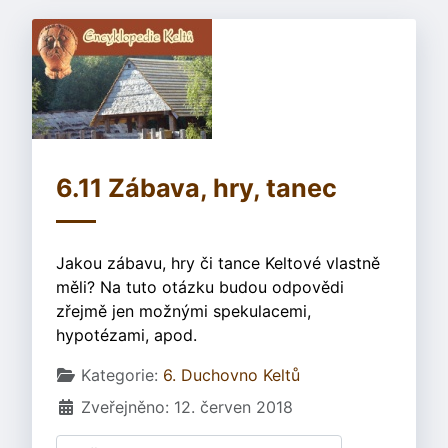
6.11 Zábava, hry, tanec
Jakou zábavu, hry či tance Keltové vlastně
měli? Na tuto otázku budou odpovědi
zřejmě jen možnými spekulacemi,
hypotézami, apod.
Základní údaje
Kategorie:
6. Duchovno Keltů
Zveřejněno: 12. červen 2018