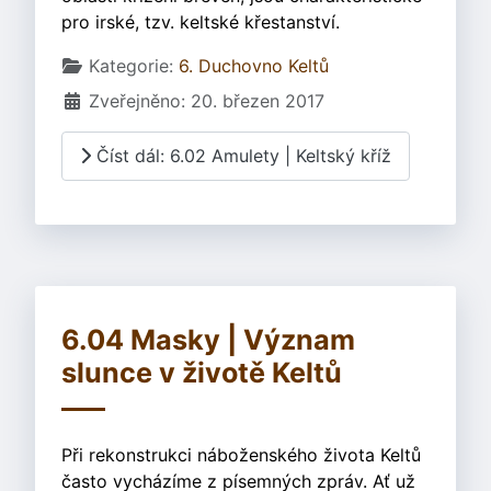
pro irské, tzv. keltské křestanství.
Základní údaje
Kategorie:
6. Duchovno Keltů
Zveřejněno: 20. březen 2017
Číst dál: 6.02 Amulety | Keltský kříž
6.04 Masky | Význam
slunce v životě Keltů
Při rekonstrukci náboženského života Keltů
často vycházíme z písemných zpráv. Ať už