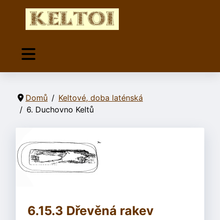
Domů
Keltové, doba laténská
6. Duchovno Keltů
6.15.3 Dřevěná rakev