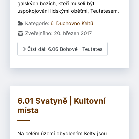
galských bozích, kteří museli být
uspokojováni lidskými oběťmi, Teutatesem.
Základní údaje
Kategorie:
6. Duchovno Keltů
Zveřejněno: 20. březen 2017
Číst dál: 6.06 Bohové | Teutates
6.01 Svatyně | Kultovní
místa
Na celém území obydleném Kelty jsou