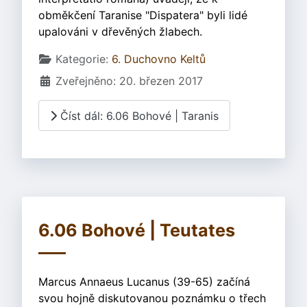
obměkčení Taranise "Dispatera" byli lidé
upalováni v dřevěných žlabech.
Základní údaje
Kategorie:
6. Duchovno Keltů
Zveřejněno: 20. březen 2017
Číst dál: 6.06 Bohové | Taranis
6.06 Bohové | Teutates
Marcus Annaeus Lucanus (39-65) začíná
svou hojně diskutovanou poznámku o třech