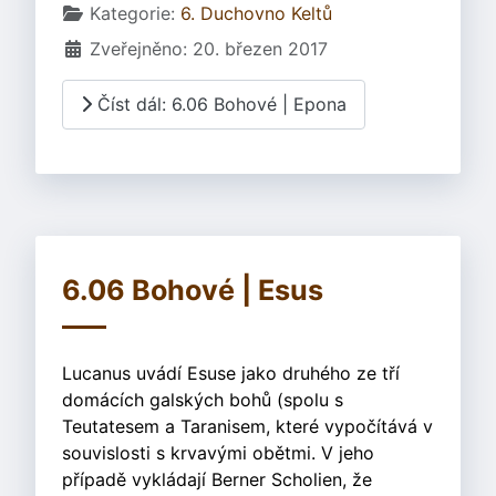
Základní údaje
Kategorie:
6. Duchovno Keltů
Zveřejněno: 20. březen 2017
Číst dál: 6.06 Bohové | Epona
6.06 Bohové | Esus
Lucanus uvádí Esuse jako druhého ze tří
domácích galských bohů (spolu s
Teutatesem a Taranisem, které vypočítává v
souvislosti s krvavými obětmi. V jeho
případě vykládají Berner Scholien, že