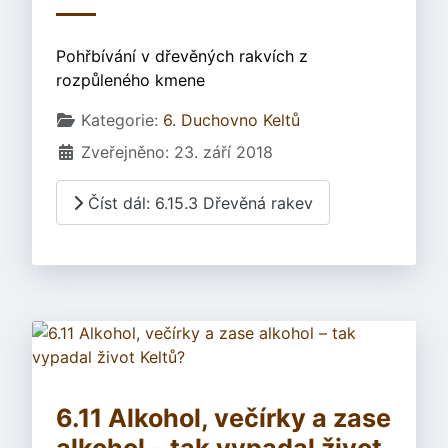
Pohřbívání v dřevěných rakvích z
rozpůleného kmene
Základní údaje
Kategorie:
6. Duchovno Keltů
Zveřejněno: 23. září 2018
Číst dál: 6.15.3 Dřevěná rakev
6.11 Alkohol, večírky a zase