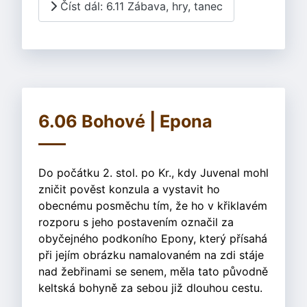
Číst dál: 6.11 Zábava, hry, tanec
6.06 Bohové | Epona
Do počátku 2. stol. po Kr., kdy Juvenal mohl
zničit pověst konzula a vystavit ho
obecnému posměchu tím, že ho v křiklavém
rozporu s jeho postavením označil za
obyčejného podkoního Epony, který přísahá
při jejím obrázku namalovaném na zdi stáje
nad žebřinami se senem, měla tato původně
keltská bohyně za sebou již dlouhou cestu.