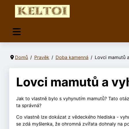
Domů
Pravěk
Doba kamenná
Lovci mamutů 
Lovci mamutů a vy
Jak to vlastně bylo s vyhynutím mamutů? Tato otázk
ta správná?
Co vlastně lze dokázat z vědeckého hlediska - vyh
se zdá myšlenka, že ohromná zvířata dohnaly na pok