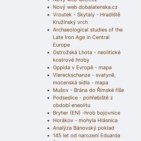
Nový web dobalatenska.cz
Vroutek - Skytaly - Hradiště
Kružínský vrch
Archaeological studies of the
Late Iron Age in Central
Europe
Ostrožská Lhota - neolitické
kostrové hroby
Oppida v Evropě - mapa
Viereckschanze - svatyně,
mocenská sídla - mapa
Mušov - Brána do Římské říše
Podsedice - pohřebiště z
období eneolitu
Bryher (EN) -hrob bojovnice
Horákov - mohyla Hlásnica
Analýza Bánovský poklad
145 let od narození Eduarda